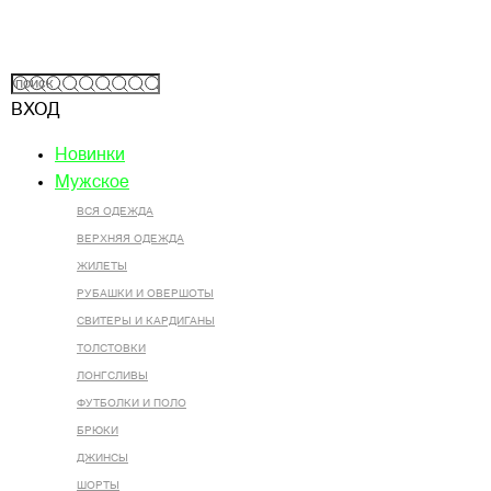
ВХОД
Новинки
Мужское
ВСЯ ОДЕЖДА
ВЕРХНЯЯ ОДЕЖДА
ЖИЛЕТЫ
РУБАШКИ И ОВЕРШОТЫ
СВИТЕРЫ И КАРДИГАНЫ
ТОЛСТОВКИ
ЛОНГСЛИВЫ
ФУТБОЛКИ И ПОЛО
БРЮКИ
ДЖИНСЫ
ШОРТЫ