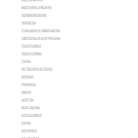
ВЕРХНЯЯ ОДЕЖДА
КОМБИНЕЗОНЫ
ЖИЛЕТЫ
РУБАШКИ И ОВЕРШОТЫ
СВИТЕРЫ И КАРДИГАНЫ
ТОЛСТОВКИ
ЛОНГСЛИВЫ
ТОПЫ
ФУТБОЛКИ И ПОЛО
БРЮКИ
ДЖИНСЫ
ЮБКИ
ШОРТЫ
ВСЯ ОБУВЬ
КРОССОВКИ
КЕДЫ
БОТИНКИ