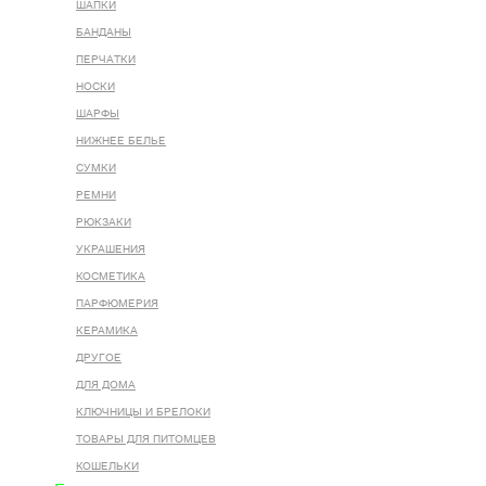
ШАПКИ
БАНДАНЫ
ПЕРЧАТКИ
НОСКИ
ШАРФЫ
НИЖНЕЕ БЕЛЬЕ
СУМКИ
РЕМНИ
РЮКЗАКИ
УКРАШЕНИЯ
КОСМЕТИКА
ПАРФЮМЕРИЯ
КЕРАМИКА
ДРУГОЕ
ДЛЯ ДОМА
КЛЮЧНИЦЫ И БРЕЛОКИ
ТОВАРЫ ДЛЯ ПИТОМЦЕВ
КОШЕЛЬКИ