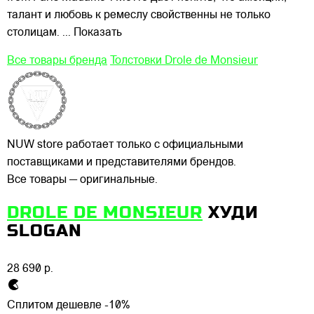
талант и любовь к ремеслу свойственны не только
столицам.
... Показать
Все товары бренда
Толстовки Drole de Monsieur
NUW store работает только с официальными
поставщиками и представителями брендов.
Все товары — оригинальные.
DROLE DE MONSIEUR
ХУДИ
SLOGAN
28 690 р.
Сплитом дешевле -10%