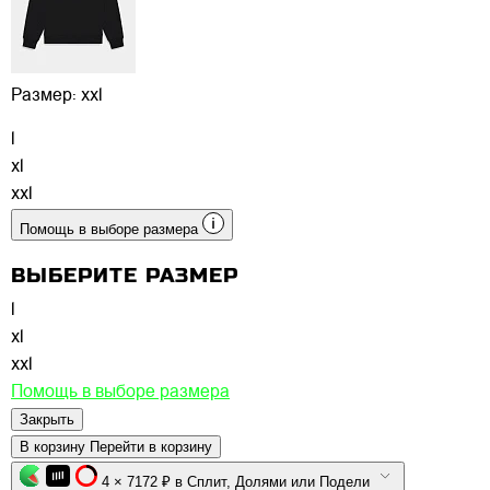
Размер:
xxl
l
xl
xxl
Помощь в выборе размера
ВЫБЕРИТЕ РАЗМЕР
l
xl
xxl
Помощь в выборе размера
Закрыть
В корзину
Перейти в корзину
4 × 7172 ₽ в Сплит, Долями или Подели