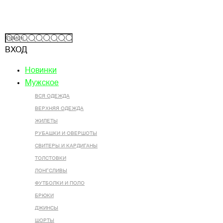
ВХОД
Новинки
Мужское
ВСЯ ОДЕЖДА
ВЕРХНЯЯ ОДЕЖДА
ЖИЛЕТЫ
РУБАШКИ И ОВЕРШОТЫ
СВИТЕРЫ И КАРДИГАНЫ
ТОЛСТОВКИ
ЛОНГСЛИВЫ
ФУТБОЛКИ И ПОЛО
БРЮКИ
ДЖИНСЫ
ШОРТЫ