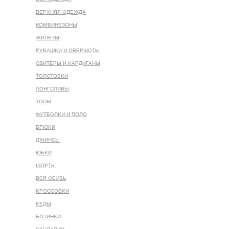
ВЕРХНЯЯ ОДЕЖДА
КОМБИНЕЗОНЫ
ЖИЛЕТЫ
РУБАШКИ И ОВЕРШОТЫ
СВИТЕРЫ И КАРДИГАНЫ
ТОЛСТОВКИ
ЛОНГСЛИВЫ
ТОПЫ
ФУТБОЛКИ И ПОЛО
БРЮКИ
ДЖИНСЫ
ЮБКИ
ШОРТЫ
ВСЯ ОБУВЬ
КРОССОВКИ
КЕДЫ
БОТИНКИ