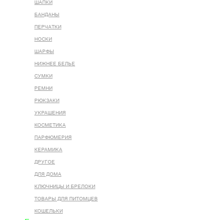
ШАПКИ
БАНДАНЫ
ПЕРЧАТКИ
НОСКИ
ШАРФЫ
НИЖНЕЕ БЕЛЬЕ
СУМКИ
РЕМНИ
РЮКЗАКИ
УКРАШЕНИЯ
КОСМЕТИКА
ПАРФЮМЕРИЯ
КЕРАМИКА
ДРУГОЕ
ДЛЯ ДОМА
КЛЮЧНИЦЫ И БРЕЛОКИ
ТОВАРЫ ДЛЯ ПИТОМЦЕВ
КОШЕЛЬКИ