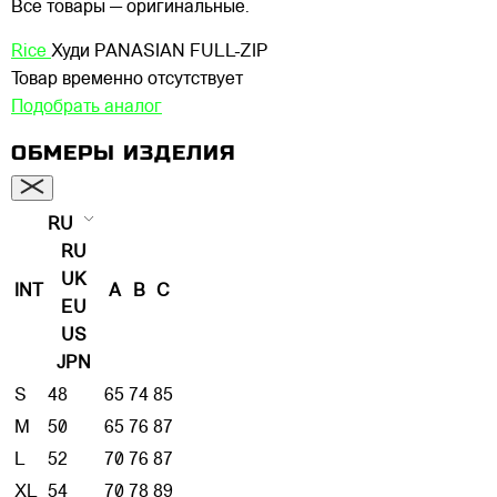
Все товары — оригинальные.
Rice
Худи PANASIAN FULL-ZIP
Товар временно отсутствует
Подобрать аналог
ОБМЕРЫ ИЗДЕЛИЯ
RU
RU
UK
INT
A
B
C
EU
US
JPN
S
48
65
74
85
M
50
65
76
87
L
52
70
76
87
XL
54
70
78
89