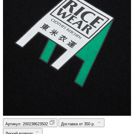
Артикул:
200238623502
Доставка от 350 р.
Легкий возврат