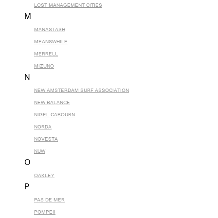
LOST MANAGEMENT CITIES
M
MANASTASH
MEANSWHILE
MERRELL
MIZUNO
N
NEW AMSTERDAM SURF ASSOCIATION
NEW BALANCE
NIGEL CABOURN
NORDA
NOVESTA
NUW
O
OAKLEY
P
PAS DE MER
POMPEII