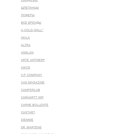
САНДАЛИИ
ШЛЕПАНЦЫ
ЛОФЕРЫ
ВСЕ БРЕНДЫ
A-COLD-WALL*
AKILA
ALTRA
ANGLAN
ARTE ANTWERP
ASICS
C.P. COMPANY
CAD MAGAZINE
CAMPERLAB
CARHARTT WIP
CARNE BOLLENTE
CASTART
DIEMME
DR. MARTENS