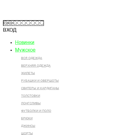
ВХОД
Новинки
Мужское
ВСЯ ОДЕЖДА
ВЕРХНЯЯ ОДЕЖДА
ЖИЛЕТЫ
РУБАШКИ И ОВЕРШОТЫ
СВИТЕРЫ И КАРДИГАНЫ
ТОЛСТОВКИ
ЛОНГСЛИВЫ
ФУТБОЛКИ И ПОЛО
БРЮКИ
ДЖИНСЫ
ШОРТЫ