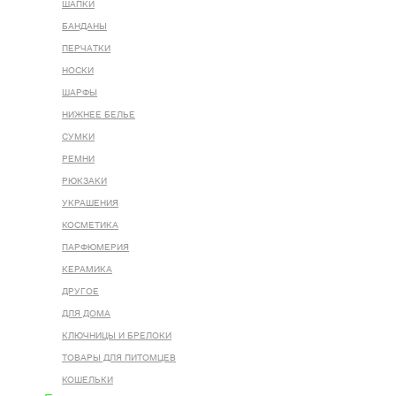
ШАПКИ
БАНДАНЫ
ПЕРЧАТКИ
НОСКИ
ШАРФЫ
НИЖНЕЕ БЕЛЬЕ
СУМКИ
РЕМНИ
РЮКЗАКИ
УКРАШЕНИЯ
КОСМЕТИКА
ПАРФЮМЕРИЯ
КЕРАМИКА
ДРУГОЕ
ДЛЯ ДОМА
КЛЮЧНИЦЫ И БРЕЛОКИ
ТОВАРЫ ДЛЯ ПИТОМЦЕВ
КОШЕЛЬКИ