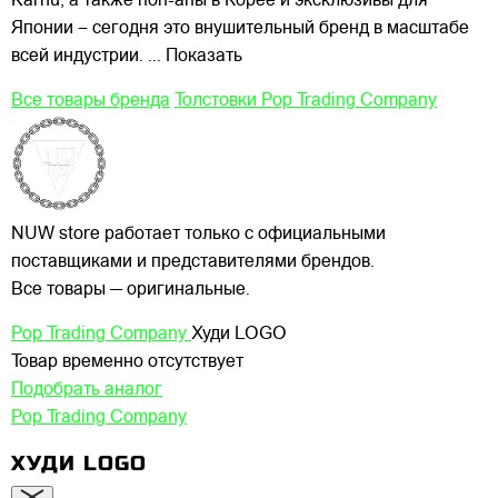
Karhu, а также поп-апы в Корее и эксклюзивы для
Японии – сегодня это внушительный бренд в масштабе
всей индустрии.
... Показать
Все товары бренда
Толстовки Pop Trading Company
NUW store работает только с официальными
поставщиками и представителями брендов.
Все товары — оригинальные.
Pop Trading Company
Худи LOGO
Товар временно отсутствует
Подобрать аналог
Pop Trading Company
ХУДИ LOGO