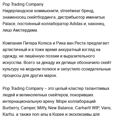
Pop Trading Company
Нидерландское коммьюнити, streetwear бренд,
знаменосец скейтбординга, дистрибьютор именитых
Palace, постоянный коллаборатор Adidas и, наконец,
лицо Амстердама.
Компания Питера Колкса и Рика ван Реста предлагает
артистичный и в тоже время аккуратный взгляд на
одежду, не лишённую поэзии
и выразительного
искусства. Всего за декаду их детище обозначило скейт
культуру на модном полюсе и запустило созидательные
процессы для других марок.
Pop Trading Company – это целый кластер талантливых
людей и великолепных скейтеров, покоривших
интернациональную арену. Море коллабораций:
Burberry, Camper, Miffy, New Balance, Carhartt WIP, Vans,
Karhu, а также поп-апы в Корее и эксклюзивы для