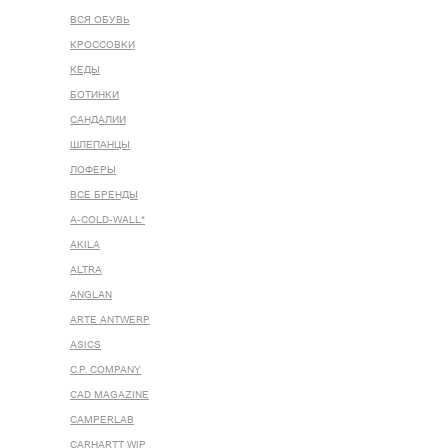
ВСЯ ОБУВЬ
КРОССОВКИ
КЕДЫ
БОТИНКИ
САНДАЛИИ
ШЛЕПАНЦЫ
ЛОФЕРЫ
ВСЕ БРЕНДЫ
A-COLD-WALL*
AKILA
ALTRA
ANGLAN
ARTE ANTWERP
ASICS
C.P. COMPANY
CAD MAGAZINE
CAMPERLAB
CARHARTT WIP