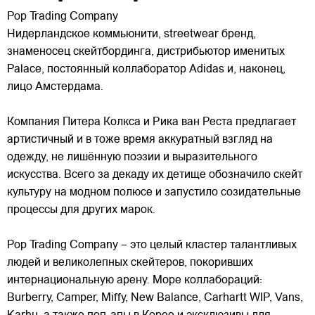
Pop Trading Company
Нидерландское коммьюнити, streetwear бренд,
знаменосец скейтбординга, дистрибьютор именитых
Palace, постоянный коллаборатор Adidas и, наконец,
лицо Амстердама.
Компания Питера Колкса и Рика ван Реста предлагает
артистичный и в тоже время аккуратный взгляд на
одежду, не лишённую поэзии
и выразительного
искусства. Всего за декаду их детище обозначило скейт
культуру на модном полюсе и запустило созидательные
процессы для других марок.
Pop Trading Company – это целый кластер талантливых
людей и великолепных скейтеров, покоривших
интернациональную арену. Море коллабораций:
Burberry, Camper, Miffy, New Balance, Carhartt WIP, Vans,