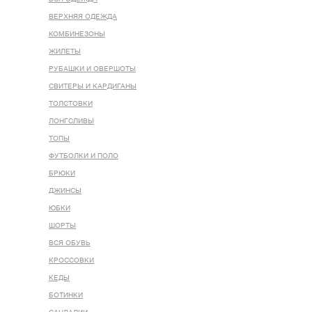
ВЕРХНЯЯ ОДЕЖДА
КОМБИНЕЗОНЫ
ЖИЛЕТЫ
РУБАШКИ И ОВЕРШОТЫ
СВИТЕРЫ И КАРДИГАНЫ
ТОЛСТОВКИ
ЛОНГСЛИВЫ
ТОПЫ
ФУТБОЛКИ И ПОЛО
БРЮКИ
ДЖИНСЫ
ЮБКИ
ШОРТЫ
ВСЯ ОБУВЬ
КРОССОВКИ
КЕДЫ
БОТИНКИ