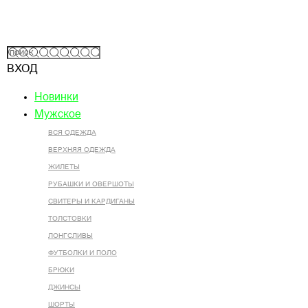
ВХОД
Новинки
Мужское
ВСЯ ОДЕЖДА
ВЕРХНЯЯ ОДЕЖДА
ЖИЛЕТЫ
РУБАШКИ И ОВЕРШОТЫ
СВИТЕРЫ И КАРДИГАНЫ
ТОЛСТОВКИ
ЛОНГСЛИВЫ
ФУТБОЛКИ И ПОЛО
БРЮКИ
ДЖИНСЫ
ШОРТЫ