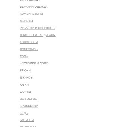
ВЕРХНЯЯ ОДЕЖДА
КОМБИНЕЗОНЫ
ЖИЛЕТЫ
РУБАШКИ И ОВЕРШОТЫ
СВИТЕРЫ И КАРДИГАНЫ
ТОЛСТОВКИ
ЛОНГСЛИВЫ
ТОПЫ
ФУТБОЛКИ И ПОЛО
БРЮКИ
ДЖИНСЫ
ЮБКИ
ШОРТЫ
ВСЯ ОБУВЬ
КРОССОВКИ
КЕДЫ
БОТИНКИ