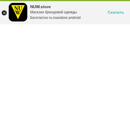
NUW.store
Скачать
Магазин брендовой одежды
Бесплатно ru.nuwstore.android