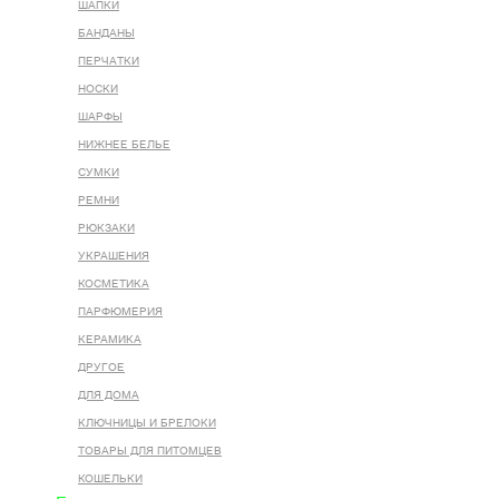
ШАПКИ
БАНДАНЫ
ПЕРЧАТКИ
НОСКИ
ШАРФЫ
НИЖНЕЕ БЕЛЬЕ
СУМКИ
РЕМНИ
РЮКЗАКИ
УКРАШЕНИЯ
КОСМЕТИКА
ПАРФЮМЕРИЯ
КЕРАМИКА
ДРУГОЕ
ДЛЯ ДОМА
КЛЮЧНИЦЫ И БРЕЛОКИ
ТОВАРЫ ДЛЯ ПИТОМЦЕВ
КОШЕЛЬКИ