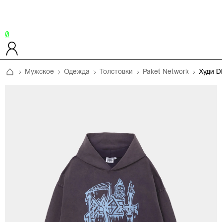
0
Мужское
Одежда
Толстовки
Paket Network
Худи 