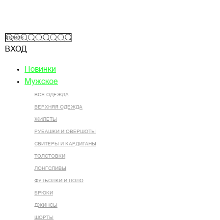
ВХОД
Новинки
Мужское
ВСЯ ОДЕЖДА
ВЕРХНЯЯ ОДЕЖДА
ЖИЛЕТЫ
РУБАШКИ И ОВЕРШОТЫ
СВИТЕРЫ И КАРДИГАНЫ
ТОЛСТОВКИ
ЛОНГСЛИВЫ
ФУТБОЛКИ И ПОЛО
БРЮКИ
ДЖИНСЫ
ШОРТЫ