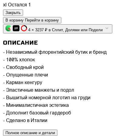
xl
Остался 1
Закрыть
В корзину
Перейти в корзину
4 × 3237 ₽ в Сплит, Долями или Подели
ОПИСАНИЕ
- Независимый флорентийский бутик и бренд
- 100% хлопок
- Свободный крой
- Опущенные плечи
- Карман кенгуру
- Эластичные манжеты и подол
- Вышитый номерной логотип на груди
- Минималистичная эстетика
- Дополнит базовый гардероб
- Сделано в Италии
Полное описание и детали