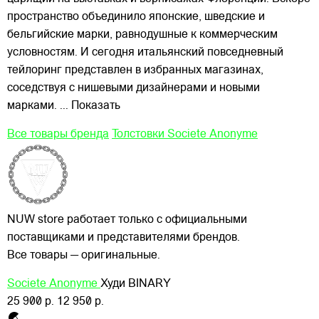
пространство объединило японские, шведские и
бельгийские марки, равнодушные к коммерческим
условностям. И сегодня итальянский повседневный
тейлоринг представлен в избранных магазинах,
соседствуя с нишевыми дизайнерами и новыми
марками.
... Показать
Все товары бренда
Толстовки Societe Anonyme
NUW store работает только с официальными
поставщиками и представителями брендов.
Все товары — оригинальные.
Societe Anonyme
Худи BINARY
25 900 р.
12 950 р.