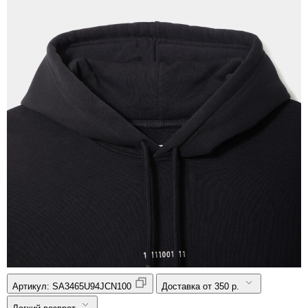
Артикул:
SA3465U94JCN100
Доставка от 350 р.