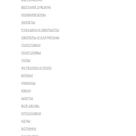
ВЕРХНЯЯ ОДЕЖДА
КОМБИНЕЗОНЫ
ЖИЛЕТЫ
РУБАШКИ И ОВЕРШОТЫ
СВИТЕРЫ И КАРДИГАНЫ
ТОЛСТОВКИ
ЛОНГСЛИВЫ
ТОПЫ
ФУТБОЛКИ И ПОЛО
БРЮКИ
ДЖИНСЫ
ЮБКИ
ШОРТЫ
ВСЯ ОБУВЬ
КРОССОВКИ
КЕДЫ
БОТИНКИ