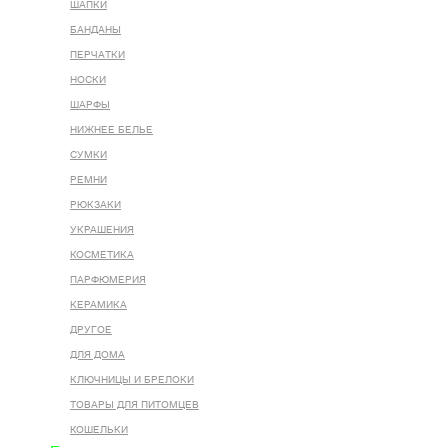
ШАПКИ
БАНДАНЫ
ПЕРЧАТКИ
НОСКИ
ШАРФЫ
НИЖНЕЕ БЕЛЬЕ
СУМКИ
РЕМНИ
РЮКЗАКИ
УКРАШЕНИЯ
КОСМЕТИКА
ПАРФЮМЕРИЯ
КЕРАМИКА
ДРУГОЕ
ДЛЯ ДОМА
КЛЮЧНИЦЫ И БРЕЛОКИ
ТОВАРЫ ДЛЯ ПИТОМЦЕВ
КОШЕЛЬКИ