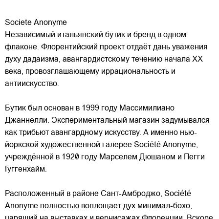
Societe Anonyme
Независимый итальянский бутик и бренд в одном
флаконе. Флорентийский проект отдаёт дань уважения
духу дадаизма, авангардистскому течению начала XX
века, провозглашающему иррациональность и
антиискусство.
Бутик был основан в 1999 году Массимилиано
Джаннелли. Экспериментальный магазин
задумывался
как трибьют авангардному искусству. А именно нью-
йоркской художественной галерее Société Anonyme,
учреждённой в 1920 году Марселем Дюшаном и Пегги
Гуггенхайм.
Расположенный в районе Сант-Амброджо, Société
Anonyme полностью воплощает дух минимал-бохо,
царящий на выставках и вернисажах Флоренции. Вскоре