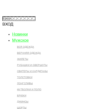
ВХОД
Новинки
Мужское
ВСЯ ОДЕЖДА
ВЕРХНЯЯ ОДЕЖДА
ЖИЛЕТЫ
РУБАШКИ И ОВЕРШОТЫ
СВИТЕРЫ И КАРДИГАНЫ
ТОЛСТОВКИ
ЛОНГСЛИВЫ
ФУТБОЛКИ И ПОЛО
БРЮКИ
ДЖИНСЫ
ШОРТЫ