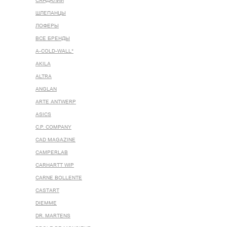
САНДАЛИИ
ШЛЕПАНЦЫ
ЛОФЕРЫ
ВСЕ БРЕНДЫ
A-COLD-WALL*
AKILA
ALTRA
ANGLAN
ARTE ANTWERP
ASICS
C.P. COMPANY
CAD MAGAZINE
CAMPERLAB
CARHARTT WIP
CARNE BOLLENTE
CASTART
DIEMME
DR. MARTENS