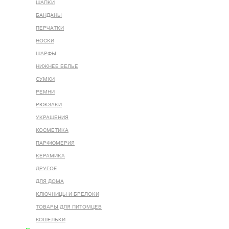
ШАПКИ
БАНДАНЫ
ПЕРЧАТКИ
НОСКИ
ШАРФЫ
НИЖНЕЕ БЕЛЬЕ
СУМКИ
РЕМНИ
РЮКЗАКИ
УКРАШЕНИЯ
КОСМЕТИКА
ПАРФЮМЕРИЯ
КЕРАМИКА
ДРУГОЕ
ДЛЯ ДОМА
КЛЮЧНИЦЫ И БРЕЛОКИ
ТОВАРЫ ДЛЯ ПИТОМЦЕВ
КОШЕЛЬКИ