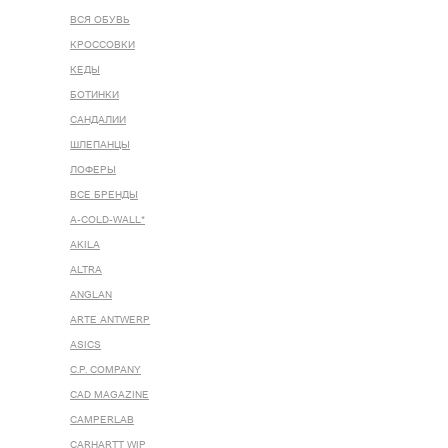
ВСЯ ОБУВЬ
КРОССОВКИ
КЕДЫ
БОТИНКИ
САНДАЛИИ
ШЛЕПАНЦЫ
ЛОФЕРЫ
ВСЕ БРЕНДЫ
A-COLD-WALL*
AKILA
ALTRA
ANGLAN
ARTE ANTWERP
ASICS
C.P. COMPANY
CAD MAGAZINE
CAMPERLAB
CARHARTT WIP