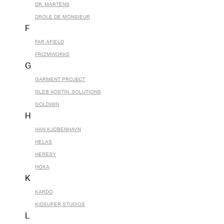
DR. MARTENS
DROLE DE MONSIEUR
F
FAR AFIELD
FRIZMWORKS
G
GARMENT PROJECT
GLEB KOSTIN .SOLUTIONS
GOLDWIN
H
HAN KJOBENHAVN
HELAS
HERESY
HOKA
K
KARDO
KIDSUPER STUDIOS
L