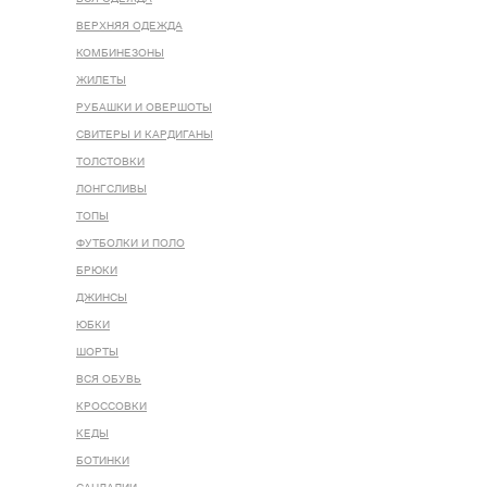
ВЕРХНЯЯ ОДЕЖДА
КОМБИНЕЗОНЫ
ЖИЛЕТЫ
РУБАШКИ И ОВЕРШОТЫ
СВИТЕРЫ И КАРДИГАНЫ
ТОЛСТОВКИ
ЛОНГСЛИВЫ
ТОПЫ
ФУТБОЛКИ И ПОЛО
БРЮКИ
ДЖИНСЫ
ЮБКИ
ШОРТЫ
ВСЯ ОБУВЬ
КРОССОВКИ
КЕДЫ
БОТИНКИ