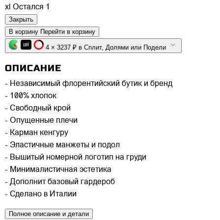
xl
Остался 1
Закрыть
В корзину
Перейти в корзину
4 × 3237 ₽ в Сплит, Долями или Подели
ОПИСАНИЕ
- Независимый флорентийский бутик и бренд
- 100% хлопок
- Свободный крой
- Опущенные плечи
- Карман кенгуру
- Эластичные манжеты и подол
- Вышитый номерной логотип на груди
- Минималистичная эстетика
- Дополнит базовый гардероб
- Сделано в Италии
Полное описание и детали