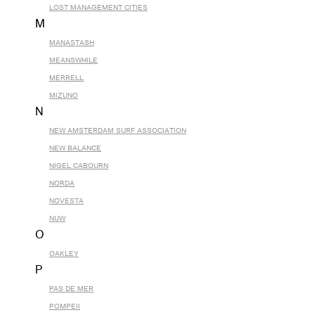
LOST MANAGEMENT CITIES
M
MANASTASH
MEANSWHILE
MERRELL
MIZUNO
N
NEW AMSTERDAM SURF ASSOCIATION
NEW BALANCE
NIGEL CABOURN
NORDA
NOVESTA
NUW
O
OAKLEY
P
PAS DE MER
POMPEII