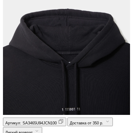
Артикул:
SA3465U94JCN100
Доставка от 350 р.
Легкий возврат