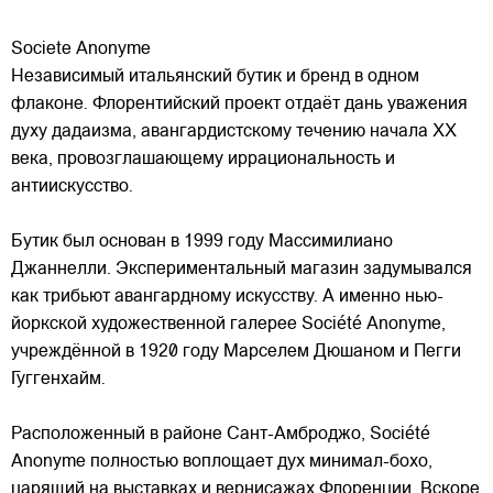
Societe Anonyme
Независимый итальянский бутик и бренд в одном
флаконе. Флорентийский проект отдаёт дань уважения
духу дадаизма, авангардистскому течению начала XX
века, провозглашающему иррациональность и
антиискусство.
Бутик был основан в 1999 году Массимилиано
Джаннелли. Экспериментальный магазин
задумывался
как трибьют авангардному искусству. А именно нью-
йоркской художественной галерее Société Anonyme,
учреждённой в 1920 году Марселем Дюшаном и Пегги
Гуггенхайм.
Расположенный в районе Сант-Амброджо, Société
Anonyme полностью воплощает дух минимал-бохо,
царящий на выставках и вернисажах Флоренции. Вскоре