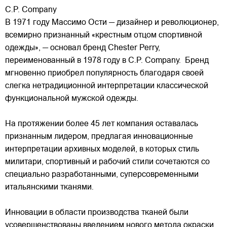
C.P. Company
В 1971 году Массимо Ости — дизайнер и революционер,
всемирно признанный «крестным отцом спортивной
одежды», — основал бренд Chester Perry,
переименованный в 1978 году в C.P. Company. Бренд
мгновенно приобрел популярность благодаря своей
слегка нетрадиционной интерпретации классической
функциональной мужской одежды.
На протяжении более 45 лет компания оставалась
признанным лидером, предлагая инновационные
интерпретации архивных моделей, в которых стиль
милитари, спортивный и рабочий стили сочетаются со
специально разработанными, суперсовременными
итальянскими тканями.
Инновации в области производства тканей были
усовершенствованы введением нового метода окраски