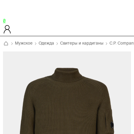
0
Мужское
Одежда
Свитеры и кардиганы
C.P. Compan