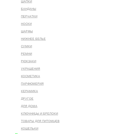
ШАПКИ
БАНДАНЫ
ПЕРЧАТКИ
НОСКИ
ШАРФЫ
НИЖНЕЕ БЕЛЬЕ
СУМКИ
РЕМНИ
РЮКЗАКИ
УКРАШЕНИЯ
КОСМЕТИКА
ПАРФЮМЕРИЯ
КЕРАМИКА
ДРУГОЕ
ДЛЯ ДОМА
КЛЮЧНИЦЫ И БРЕЛОКИ
ТОВАРЫ ДЛЯ ПИТОМЦЕВ
КОШЕЛЬКИ