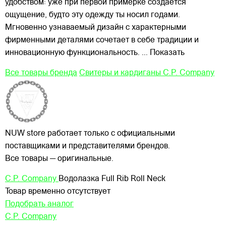
удобством: уже при первой примерке создается
ощущение, будто эту одежду ты носил годами.
Мгновенно узнаваемый дизайн с характерными
фирменными деталями сочетает в себе традиции и
инновационную функциональность.
... Показать
Все товары бренда
Свитеры и кардиганы C.P. Company
NUW store работает только с официальными
поставщиками и представителями брендов.
Все товары — оригинальные.
C.P. Company
Водолазка Full Rib Roll Neck
Товар временно отсутствует
Подобрать аналог
C.P. Company