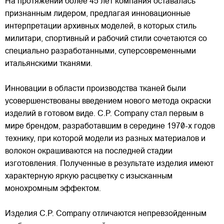
На протяжении более 45 лет компания оставалась
признанным лидером, предлагая инновационные
интерпретации архивных моделей, в которых стиль
милитари, спортивный и рабочий стили сочетаются со
специально разработанными, суперсовременными
итальянскими тканями.
Инновации в области производства тканей были
усовершенствованы введением нового метода окраски
изделий в готовом виде. C.P. Company стал первым в
мире брендом, разработавшим в середине 1970-х годов
технику, при которой модели из разных материалов и
волокон окрашиваются на последней стадии
изготовления. Полученные в результате изделия имеют
характерную яркую расцветку с изысканным
монохромным эффектом.
Изделия C.P. Company отличаются непревзойденным