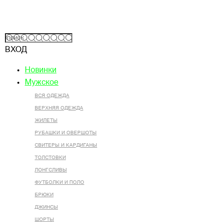
ВХОД
Новинки
Мужское
ВСЯ ОДЕЖДА
ВЕРХНЯЯ ОДЕЖДА
ЖИЛЕТЫ
РУБАШКИ И ОВЕРШОТЫ
СВИТЕРЫ И КАРДИГАНЫ
ТОЛСТОВКИ
ЛОНГСЛИВЫ
ФУТБОЛКИ И ПОЛО
БРЮКИ
ДЖИНСЫ
ШОРТЫ