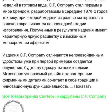
изделий в готовом виде. C.P. Company стал первым в
мире брендом, разработавшим в середине 1970-х годов
технику, при которой модели из разных материалов и
волокон окрашиваются на последней стадии
изготовления. Полученные в результате изделия имеют
характерную яркую расцветку с изысканным
монохромным эффектом.
Изделия C.P. Company отличаются непревзойденным
удобством: уже при первой примерке создается
ощущение, будто эту одежду ты носил годами.
Мгновенно узнаваемый дизайн с характерными
фирменными деталями сочетает в себе традиции и
инновационную функциональность.
... Показать
Все товары бренда
Свитеры и кардиганы C.P. Company