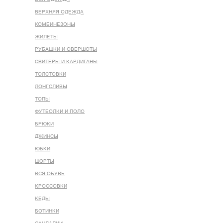
ВЕРХНЯЯ ОДЕЖДА
КОМБИНЕЗОНЫ
ЖИЛЕТЫ
РУБАШКИ И ОВЕРШОТЫ
СВИТЕРЫ И КАРДИГАНЫ
ТОЛСТОВКИ
ЛОНГСЛИВЫ
ТОПЫ
ФУТБОЛКИ И ПОЛО
БРЮКИ
ДЖИНСЫ
ЮБКИ
ШОРТЫ
ВСЯ ОБУВЬ
КРОССОВКИ
КЕДЫ
БОТИНКИ