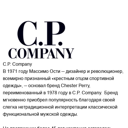
C.P. Company
В 1971 году Массимо Ости — дизайнер и революционер,
всемирно признанный «крестным отцом спортивной
одежды», — основал бренд Chester Perry,
переименованный в 1978 году в C.P. Company. Бренд
мгновенно приобрел популярность благодаря своей
слегка нетрадиционной интерпретации классической
функциональной мужской одежды.