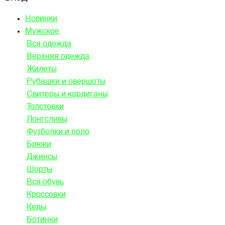
Новинки
Мужское
Вся одежда
Верхняя одежда
Жилеты
Рубашки и овершоты
Свитеры и кардиганы
Толстовки
Лонгсливы
Футболки и поло
Брюки
Джинсы
Шорты
Вся обувь
Кроссовки
Кеды
Ботинки