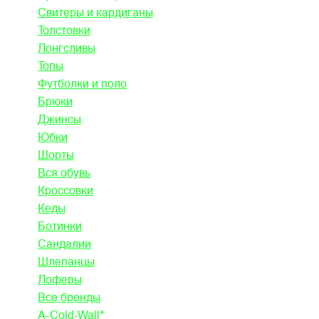
Свитеры и кардиганы
Толстовки
Лонгсливы
Топы
Футболки и поло
Брюки
Джинсы
Юбки
Шорты
Вся обувь
Кроссовки
Кеды
Ботинки
Сандалии
Шлепанцы
Лоферы
Все бренды
A-Cold-Wall*