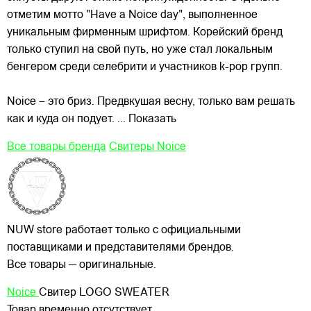
отметим мотто "Have a Noice day", выполненное
уникальным фирменным шрифтом. Корейский бренд
только ступил на свой путь, но уже стал локальным
бенгером среди селебрити и участников k-pop групп.
Noice – это бриз. Предвкушая весну, только вам решать
как и куда он подует.
... Показать
Все товары бренда
Свитеры Noice
NUW store работает только с официальными
поставщиками и представителями брендов.
Все товары — оригинальные.
Noice
Свитер LOGO SWEATER
Товар временно отсутствует