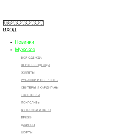
ВХОД
Новинки
Мужское
ВСЯ ОДЕЖДА
ВЕРХНЯЯ ОДЕЖДА
ЖИЛЕТЫ
РУБАШКИ И ОВЕРШОТЫ
СВИТЕРЫ И КАРДИГАНЫ
ТОЛСТОВКИ
ЛОНГСЛИВЫ
ФУТБОЛКИ И ПОЛО
БРЮКИ
ДЖИНСЫ
ШОРТЫ