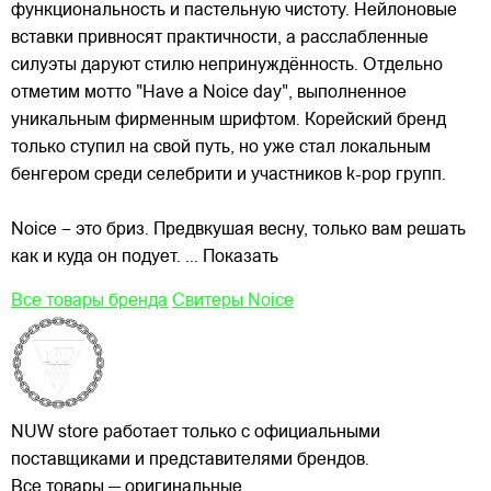
функциональность и пастельную чистоту. Нейлоновые
вставки привносят практичности, а расслабленные
силуэты даруют стилю непринуждённость. Отдельно
отметим мотто "Have a Noice day", выполненное
уникальным фирменным шрифтом. Корейский бренд
только ступил на свой путь, но уже стал локальным
бенгером среди селебрити и участников k-pop групп.
Noice – это бриз. Предвкушая весну, только вам решать
как и куда он подует.
... Показать
Все товары бренда
Свитеры Noice
NUW store работает только с официальными
поставщиками и представителями брендов.
Все товары — оригинальные.