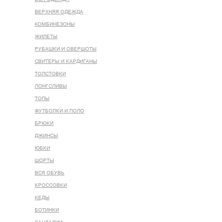
ВЕРХНЯЯ ОДЕЖДА
КОМБИНЕЗОНЫ
ЖИЛЕТЫ
РУБАШКИ И ОВЕРШОТЫ
СВИТЕРЫ И КАРДИГАНЫ
ТОЛСТОВКИ
ЛОНГСЛИВЫ
ТОПЫ
ФУТБОЛКИ И ПОЛО
БРЮКИ
ДЖИНСЫ
ЮБКИ
ШОРТЫ
ВСЯ ОБУВЬ
КРОССОВКИ
КЕДЫ
БОТИНКИ