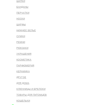
ШАПКИ
БАНДАНЫ
ПЕРЧАТКИ
НОСКИ
ШАРФЫ
НИЖНЕЕ БЕЛЬЕ
СУМКИ
РЕМНИ
РЮКЗАКИ
УКРАШЕНИЯ
КОСМЕТИКА
ПАРФЮМЕРИЯ
КЕРАМИКА
ДРУГОЕ
ДЛЯ ДОМА
КЛЮЧНИЦЫ И БРЕЛОКИ
ТОВАРЫ ДЛЯ ПИТОМЦЕВ
КОШЕЛЬКИ