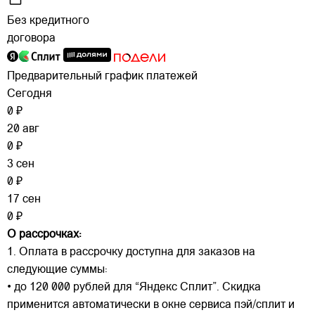
Без кредитного
договора
Предварительный график платежей
Сегодня
0 ₽
20 авг
0 ₽
3 сен
0 ₽
17 сен
0 ₽
О рассрочках:
1. Оплата в рассрочку доступна для заказов на
следующие суммы:
• до 120 000 рублей для “Яндекс Сплит”. Скидка
применится автоматически в окне сервиса пэй/сплит и