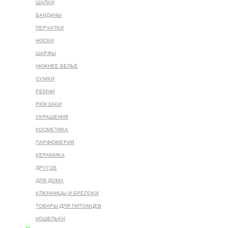
ШАПКИ
БАНДАНЫ
ПЕРЧАТКИ
НОСКИ
ШАРФЫ
НИЖНЕЕ БЕЛЬЕ
СУМКИ
РЕМНИ
РЮКЗАКИ
УКРАШЕНИЯ
КОСМЕТИКА
ПАРФЮМЕРИЯ
КЕРАМИКА
ДРУГОЕ
ДЛЯ ДОМА
КЛЮЧНИЦЫ И БРЕЛОКИ
ТОВАРЫ ДЛЯ ПИТОМЦЕВ
КОШЕЛЬКИ