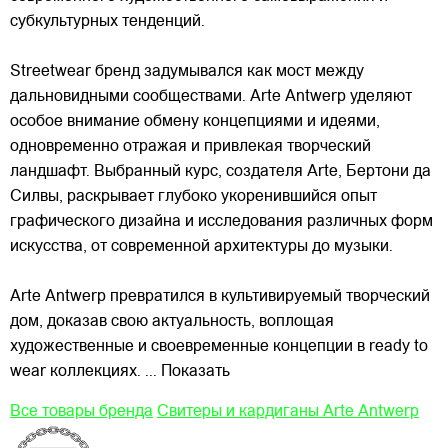
субкультурных тенденций.
Streetwear бренд задумывался как мост между
дальновидными сообществами. Arte Antwerp уделяют
особое внимание обмену концепциями и идеями,
одновременно отражая и привлекая
творческий
ландшафт. Выбранный курс, создателя Arte, Бертони да
Силвы, раскрывает глубоко укоренившийся опыт
графического дизайна и исследования различных форм
искусства, от современной архитектуры до музыки.
Arte Antwerp превратился в культивируемый творческий
дом, доказав свою актуальность, воплощая
художественные и своевременные концепции в ready to
wear коллекциях.
... Показать
Все товары бренда
Свитеры и кардиганы Arte Antwerp