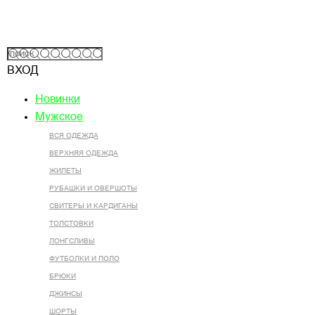
ВХОД
Новинки
Мужское
ВСЯ ОДЕЖДА
ВЕРХНЯЯ ОДЕЖДА
ЖИЛЕТЫ
РУБАШКИ И ОВЕРШОТЫ
СВИТЕРЫ И КАРДИГАНЫ
ТОЛСТОВКИ
ЛОНГСЛИВЫ
ФУТБОЛКИ И ПОЛО
БРЮКИ
ДЖИНСЫ
ШОРТЫ