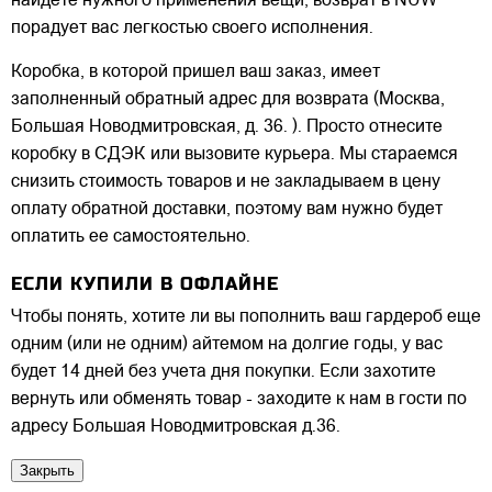
найдете нужного применения вещи, возврат в NUW
порадует вас легкостью своего исполнения.
Коробка, в которой пришел ваш заказ, имеет
заполненный обратный адрес для возврата (Москва,
Большая Новодмитровская, д. 36. ). Просто отнесите
коробку в СДЭК или вызовите курьера. Мы стараемся
снизить стоимость товаров и не закладываем в цену
оплату обратной доставки, поэтому вам нужно будет
оплатить ее самостоятельно.
ЕСЛИ КУПИЛИ В ОФЛАЙНЕ
Чтобы понять, хотите ли вы пополнить ваш гардероб еще
одним (или не одним) айтемом на долгие годы, у вас
будет 14 дней без учета дня покупки. Если захотите
вернуть или обменять товар - заходите к нам в гости по
адресу Большая Новодмитровская д.36.
Закрыть