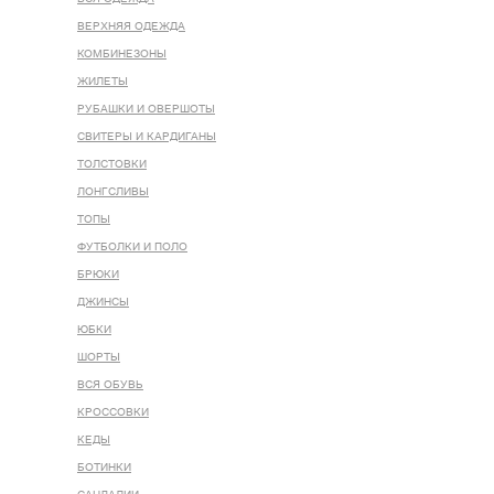
ВЕРХНЯЯ ОДЕЖДА
КОМБИНЕЗОНЫ
ЖИЛЕТЫ
РУБАШКИ И ОВЕРШОТЫ
СВИТЕРЫ И КАРДИГАНЫ
ТОЛСТОВКИ
ЛОНГСЛИВЫ
ТОПЫ
ФУТБОЛКИ И ПОЛО
БРЮКИ
ДЖИНСЫ
ЮБКИ
ШОРТЫ
ВСЯ ОБУВЬ
КРОССОВКИ
КЕДЫ
БОТИНКИ