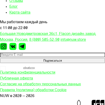
Отзывы
Блог
Карта сайта
Мы работаем каждый день
с 11:00 до 22:00
Большая Новодмитровская 36c1, Flacon дизайн-завод,
Москва, Россия.
8 (800) 505-52-90
info@nuw.store
Подписаться
Я согласен на
обработку
моих персональных данных
Политика конфиденциальности
Публичная оферта
Согласие на обработку персональных данных
Правила (политика) обработки Cookie
NUW © 2020 — 2026