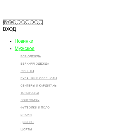
ВХОД
Новинки
Мужское
ВСЯ ОДЕЖДА
ВЕРХНЯЯ ОДЕЖДА
ЖИЛЕТЫ
РУБАШКИ И ОВЕРШОТЫ
СВИТЕРЫ И КАРДИГАНЫ
ТОЛСТОВКИ
ЛОНГСЛИВЫ
ФУТБОЛКИ И ПОЛО
БРЮКИ
ДЖИНСЫ
ШОРТЫ