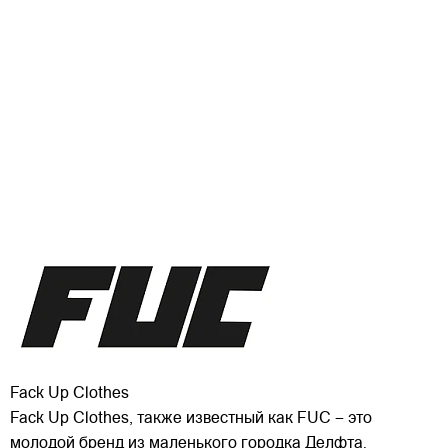
Fack Up Clothes
Fack Up Clothes, также известный как FUC – это
молодой бренд из маленького городка Делфта.