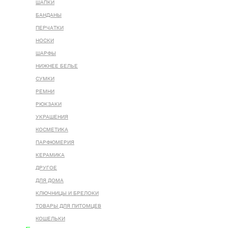
ШАПКИ
БАНДАНЫ
ПЕРЧАТКИ
НОСКИ
ШАРФЫ
НИЖНЕЕ БЕЛЬЕ
СУМКИ
РЕМНИ
РЮКЗАКИ
УКРАШЕНИЯ
КОСМЕТИКА
ПАРФЮМЕРИЯ
КЕРАМИКА
ДРУГОЕ
ДЛЯ ДОМА
КЛЮЧНИЦЫ И БРЕЛОКИ
ТОВАРЫ ДЛЯ ПИТОМЦЕВ
КОШЕЛЬКИ