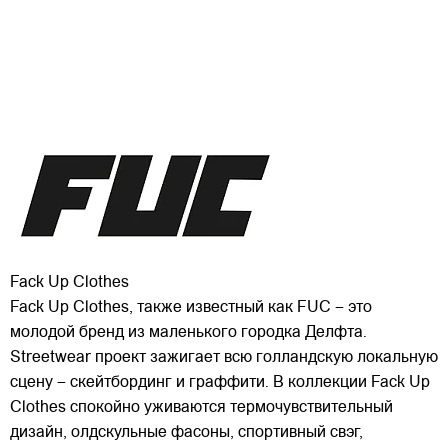
Fack Up Clothes
Fack Up Clothes, также известный как FUC – это
молодой бренд из маленького городка Делфта.
Streetwear проект зажигает всю голландскую локальную
сцену – скейтбординг и граффити. В коллекции Fack Up
Clothes спокойно уживаются термочувствительный
дизайн, олдскульные фасоны, спортивный свэг,