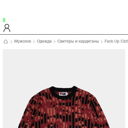
0
Мужское
Одежда
Свитеры и кардиганы
Fack Up Clo