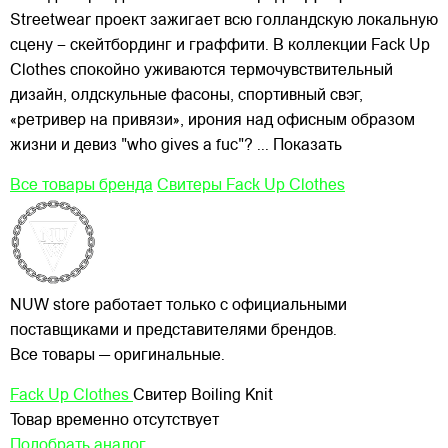
Streetwear проект зажигает всю голландскую локальную
сцену – скейтбординг и граффити. В коллекции Fack Up
Clothes спокойно уживаются термочувствительный
дизайн, олдскульные фасоны, спортивный свэг,
«ретривер
на привязи», ирония над офисным образом
жизни и девиз "who gives a fuc"?
... Показать
Все товары бренда
Свитеры Fack Up Clothes
NUW store работает только с официальными
поставщиками и представителями брендов.
Все товары — оригинальные.
Fack Up Clothes
Свитер Boiling Knit
Товар временно отсутствует
Подобрать аналог