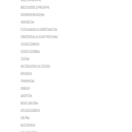
ВЕРХНЯЯ ОДЕЖДА
КОМБИНЕЗОНЫ
ЖИЛЕТЫ
РУБАШКИ И ОВЕРШОТЫ
СВИТЕРЫ И КАРДИГАНЫ
ТОЛСТОВКИ
ЛОНГСЛИВЫ
ТОПЫ
ФУТБОЛКИ И ПОЛО
БРЮКИ
ДЖИНСЫ
ЮБКИ
ШОРТЫ
ВСЯ ОБУВЬ
КРОССОВКИ
КЕДЫ
БОТИНКИ