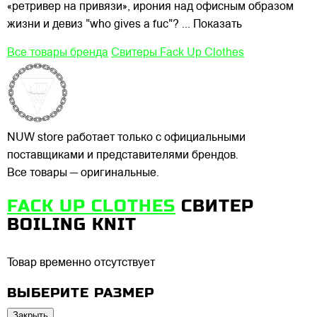
«ретривер
на привязи», ирония над офисным образом
жизни и девиз "who gives a fuc"?
... Показать
Все товары бренда
Свитеры Fack Up Clothes
NUW store работает только с официальными
поставщиками и представителями брендов.
Все товары — оригинальные.
FACK UP CLOTHES
СВИТЕР
BOILING KNIT
Товар временно отсутствует
ВЫБЕРИТЕ РАЗМЕР
Закрыть