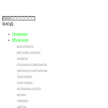
ВХОД
Новинки
Мужское
ВСЯ ОДЕЖДА
ВЕРХНЯЯ ОДЕЖДА
ЖИЛЕТЫ
РУБАШКИ И ОВЕРШОТЫ
СВИТЕРЫ И КАРДИГАНЫ
ТОЛСТОВКИ
ЛОНГСЛИВЫ
ФУТБОЛКИ И ПОЛО
БРЮКИ
ДЖИНСЫ
ШОРТЫ