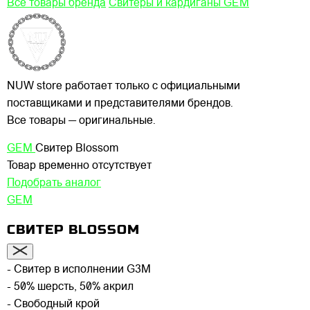
Все товары бренда
Свитеры и кардиганы GEM
NUW store работает только с официальными
поставщиками и представителями брендов.
Все товары — оригинальные.
GEM
Свитер Blossom
Товар временно отсутствует
Подобрать аналог
GEM
СВИТЕР BLOSSOM
- Свитер в исполнении G3M
- 50% шерсть, 50% акрил
- Свободный крой