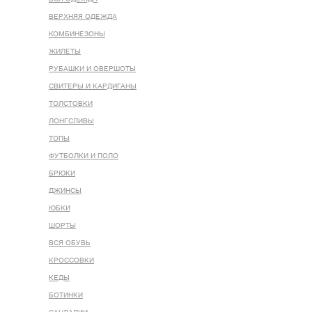
ВЕРХНЯЯ ОДЕЖДА
КОМБИНЕЗОНЫ
ЖИЛЕТЫ
РУБАШКИ И ОВЕРШОТЫ
СВИТЕРЫ И КАРДИГАНЫ
ТОЛСТОВКИ
ЛОНГСЛИВЫ
ТОПЫ
ФУТБОЛКИ И ПОЛО
БРЮКИ
ДЖИНСЫ
ЮБКИ
ШОРТЫ
ВСЯ ОБУВЬ
КРОССОВКИ
КЕДЫ
БОТИНКИ