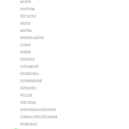
ШАПКИ
БАНДАНЫ
ПЕРЧАТКИ
НОСКИ
ШАРФЫ
НИЖНЕЕ БЕЛЬЕ
СУМКИ
РЕМНИ
РЮКЗАКИ
УКРАШЕНИЯ
КОСМЕТИКА
ПАРФЮМЕРИЯ
КЕРАМИКА
ДРУГОЕ
ДЛЯ ДОМА
КЛЮЧНИЦЫ И БРЕЛОКИ
ТОВАРЫ ДЛЯ ПИТОМЦЕВ
КОШЕЛЬКИ