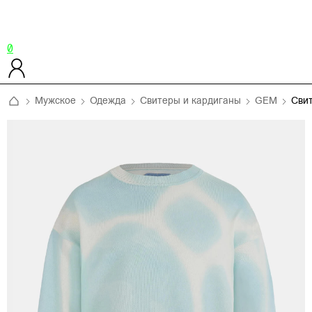
0
Мужское
Одежда
Свитеры и кардиганы
GEM
Сви