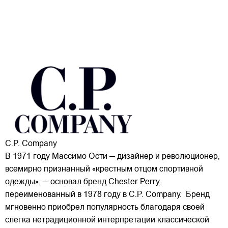
C.P. Company
В 1971 году Массимо Ости — дизайнер и революционер,
всемирно признанный «крестным отцом спортивной
одежды», — основал бренд Chester Perry,
переименованный в 1978 году в C.P. Company. Бренд
мгновенно приобрел популярность благодаря своей
слегка нетрадиционной интерпретации классической