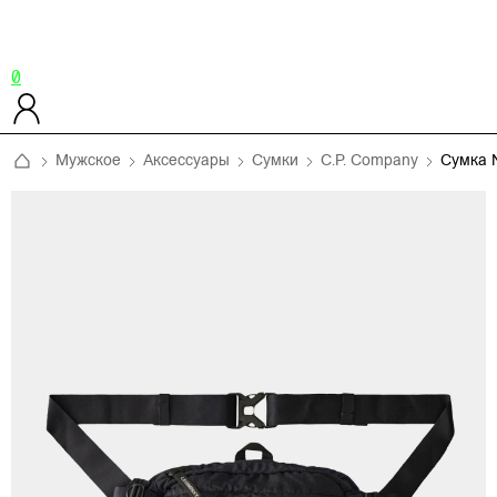
0
Мужское
Аксессуары
Сумки
C.P. Company
Сумка