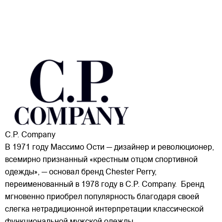
C.P. Company
В 1971 году Массимо Ости — дизайнер и революционер,
всемирно признанный «крестным отцом спортивной
одежды», — основал бренд Chester Perry,
переименованный в 1978 году в C.P. Company. Бренд
мгновенно приобрел популярность благодаря своей
слегка нетрадиционной интерпретации классической
функциональной мужской одежды.