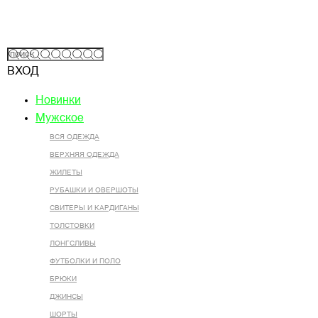
ВХОД
Новинки
Мужское
ВСЯ ОДЕЖДА
ВЕРХНЯЯ ОДЕЖДА
ЖИЛЕТЫ
РУБАШКИ И ОВЕРШОТЫ
СВИТЕРЫ И КАРДИГАНЫ
ТОЛСТОВКИ
ЛОНГСЛИВЫ
ФУТБОЛКИ И ПОЛО
БРЮКИ
ДЖИНСЫ
ШОРТЫ