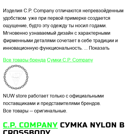
Изделия C.P. Company отличаются непревзойденным
удобством: уже при первой примерке создается
ощущение, будто эту одежду ты носил годами.
Мгновенно узнаваемый дизайн с характерными
фирменными деталями сочетает в себе традиции и
инновационную функциональность.
... Показать
Все товары бренда
Сумки C.P. Company
NUW store работает только с официальными
поставщиками и представителями брендов.
Все товары — оригинальные.
C.P. COMPANY
СУМКА NYLON B
CROSSBODY