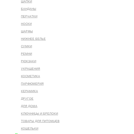
ШАПКИ
БАНДАНЫ
ПЕРЧАТКИ
НОСКИ
ШАРФЫ
НИЖНЕЕ БЕЛЬЕ
СУМКИ
РЕМНИ
РЮКЗАКИ
УКРАШЕНИЯ
КОСМЕТИКА
ПАРФЮМЕРИЯ
КЕРАМИКА
ДРУГОЕ
ДЛЯ ДОМА
КЛЮЧНИЦЫ И БРЕЛОКИ
ТОВАРЫ ДЛЯ ПИТОМЦЕВ
КОШЕЛЬКИ