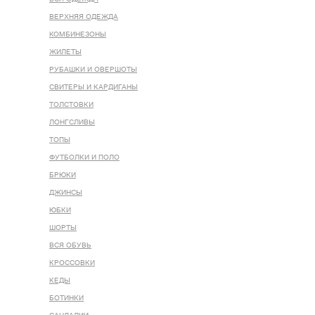
ВЕРХНЯЯ ОДЕЖДА
КОМБИНЕЗОНЫ
ЖИЛЕТЫ
РУБАШКИ И ОВЕРШОТЫ
СВИТЕРЫ И КАРДИГАНЫ
ТОЛСТОВКИ
ЛОНГСЛИВЫ
ТОПЫ
ФУТБОЛКИ И ПОЛО
БРЮКИ
ДЖИНСЫ
ЮБКИ
ШОРТЫ
ВСЯ ОБУВЬ
КРОССОВКИ
КЕДЫ
БОТИНКИ