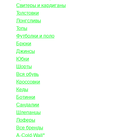
Свитеры и кардиганы
Толстовки
Лонгсливы
Топы
Футболки и поло
Брюки
Джинсы
Юбки
Шорты
Вся обувь
Кроссовки
Кеды
Ботинки
Сандалии
Шлепанцы
Лоферы
Все бренды
A-Cold-Wall*