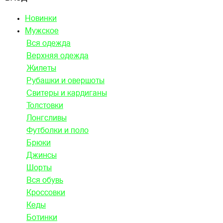
Новинки
Мужское
Вся одежда
Верхняя одежда
Жилеты
Рубашки и овершоты
Свитеры и кардиганы
Толстовки
Лонгсливы
Футболки и поло
Брюки
Джинсы
Шорты
Вся обувь
Кроссовки
Кеды
Ботинки