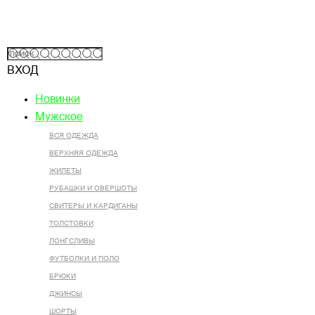
ВХОД
Новинки
Мужское
ВСЯ ОДЕЖДА
ВЕРХНЯЯ ОДЕЖДА
ЖИЛЕТЫ
РУБАШКИ И ОВЕРШОТЫ
СВИТЕРЫ И КАРДИГАНЫ
ТОЛСТОВКИ
ЛОНГСЛИВЫ
ФУТБОЛКИ И ПОЛО
БРЮКИ
ДЖИНСЫ
ШОРТЫ