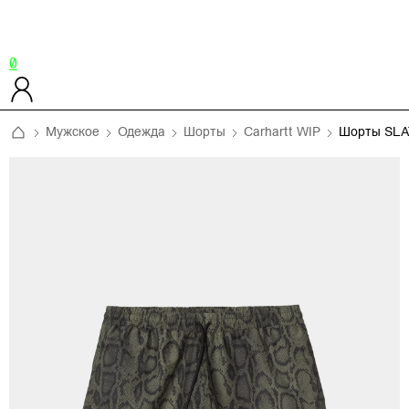
0
Мужское
Одежда
Шорты
Carhartt WIP
Шорты SLA