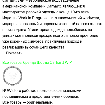
Carhartt WIP − европейское подразделение
американской компании Carhartt, являющейся
мастодонтом рабочей одежды с конца 19-го века.
Изделия Work In Progress − это классический workwear,
модернизированный и переосмысленный на всех этапах
производства. Утилитарная одежда полюбилась на
улицах
мегаполисов прежде всего за новое прочтение
уже коренных силуэтов, практичный подход и
реализацию высочайшего качества.
... Показать
Все товары бренда
Шорты Carhartt WIP
NUW store работает только с официальными
поставщиками и представителями брендов.
Все товары — оригинальные.