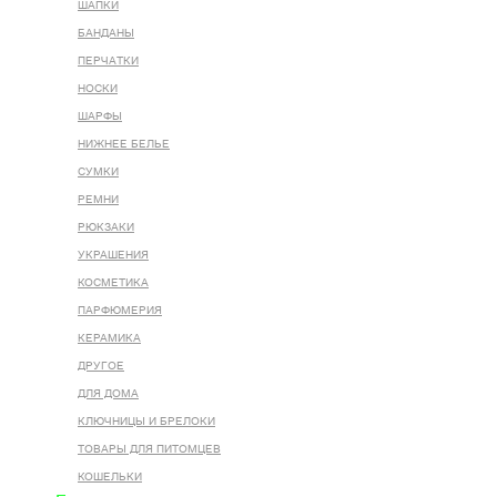
ШАПКИ
БАНДАНЫ
ПЕРЧАТКИ
НОСКИ
ШАРФЫ
НИЖНЕЕ БЕЛЬЕ
СУМКИ
РЕМНИ
РЮКЗАКИ
УКРАШЕНИЯ
КОСМЕТИКА
ПАРФЮМЕРИЯ
КЕРАМИКА
ДРУГОЕ
ДЛЯ ДОМА
КЛЮЧНИЦЫ И БРЕЛОКИ
ТОВАРЫ ДЛЯ ПИТОМЦЕВ
КОШЕЛЬКИ