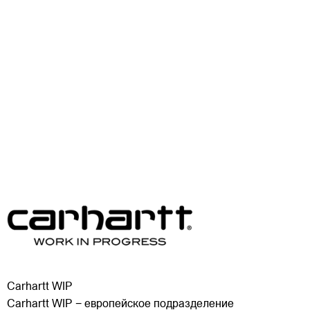
Carhartt WIP
Carhartt WIP − европейское подразделение