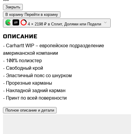
Закрыть
В корзину
Перейти в корзину
4 × 2198 ₽ в Сплит, Долями или Подели
ОПИСАНИЕ
- Carhartt WIP – европейское подразделение
американской компании
- 100% полиэстер
- Свободный крой
- Эластичный пояс со шнурком
- Прорезные карманы
- Накладной задний карман
- Принт по всей поверхности
Полное описание и детали