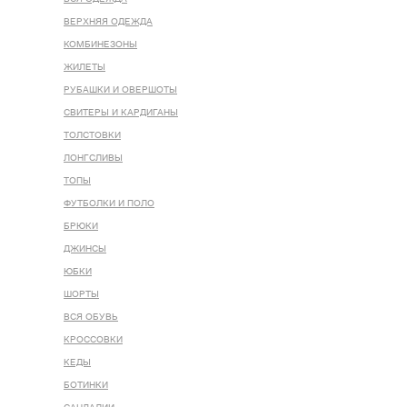
ВЕРХНЯЯ ОДЕЖДА
КОМБИНЕЗОНЫ
ЖИЛЕТЫ
РУБАШКИ И ОВЕРШОТЫ
СВИТЕРЫ И КАРДИГАНЫ
ТОЛСТОВКИ
ЛОНГСЛИВЫ
ТОПЫ
ФУТБОЛКИ И ПОЛО
БРЮКИ
ДЖИНСЫ
ЮБКИ
ШОРТЫ
ВСЯ ОБУВЬ
КРОССОВКИ
КЕДЫ
БОТИНКИ