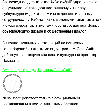
За последнее десятилетие A-Cold-Wall* укрепил свою
актуальность благодаря постоянному интересу к
субкультурным движениям и междисциплинарному
сотрудничеству. Работая как с молодыми талантами, так
и с уже известными именами, бренд создал платформу,
объединяющую дизайн и общественный диалог.
От концептуальных инсталляций до культовых
коллабораций с гигантами индустрии — A-Cold-Wall*
действует как творческая сила и культурный ориентир.
...
Показать
Все товары бренда
Шорты A-Cold-Wall*
NUW store работает только с официальными
поставщиками и представителями брендов.