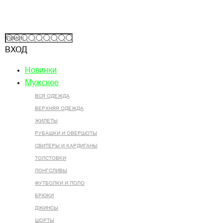
ВХОД
Новинки
Мужское
ВСЯ ОДЕЖДА
ВЕРХНЯЯ ОДЕЖДА
ЖИЛЕТЫ
РУБАШКИ И ОВЕРШОТЫ
СВИТЕРЫ И КАРДИГАНЫ
ТОЛСТОВКИ
ЛОНГСЛИВЫ
ФУТБОЛКИ И ПОЛО
БРЮКИ
ДЖИНСЫ
ШОРТЫ