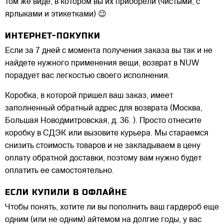
том же виде, в котором вы их приобрели (чистыми, с
ярлыками и этикетками) 😉
ИНТЕРНЕТ-ПОКУПКИ
Если за 7 дней с момента получения заказа вы так и не
найдете нужного применения вещи, возврат в NUW
порадует вас легкостью своего исполнения.
Коробка, в которой пришел ваш заказ, имеет
заполненный обратный адрес для возврата (Москва,
Большая Новодмитровская, д. 36. ). Просто отнесите
коробку в СДЭК или вызовите курьера. Мы стараемся
снизить стоимость товаров и не закладываем в цену
оплату обратной доставки, поэтому вам нужно будет
оплатить ее самостоятельно.
ЕСЛИ КУПИЛИ В ОФЛАЙНЕ
Чтобы понять, хотите ли вы пополнить ваш гардероб еще
одним (или не одним) айтемом на долгие годы, у вас