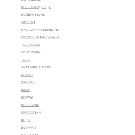
ВЕРХНЯЯ ОДЕЖДА
КОМБИНЕЗОНЫ
ЖИЛЕТЫ
РУБАШКИ И ОВЕРШОТЫ
СВИТЕРЫ И КАРДИГАНЫ
ТОЛСТОВКИ
ЛОНГСЛИВЫ
ТОПЫ
ФУТБОЛКИ И ПОЛО
БРЮКИ
ДЖИНСЫ
ЮБКИ
ШОРТЫ
ВСЯ ОБУВЬ
КРОССОВКИ
КЕДЫ
БОТИНКИ