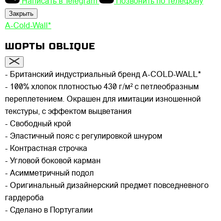
Написать в Telegram
Позвонить по телефону
Закрыть
A-Cold-Wall*
ШОРТЫ OBLIQUE
- Британский индустриальный бренд A-COLD-WALL*
- 100% хлопок плотностью 430 г/м² с петлеобразным
переплетением. Окрашен для имитации изношенной
текстуры, с эффектом выцветания
- Свободный крой
- Эластичный пояс с регулировкой шнуром
- Контрастная строчка
- Угловой боковой карман
- Асимметричный подол
- Оригинальный дизайнерский предмет повседневного
гардероба
- Сделано в Португалии