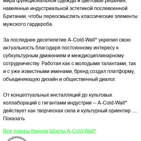
мира функциональной одежды и цветовые решения,
навеянные индустриальной эстетикой послевоенной
Британии, чтобы переосмыслить классические элементы
мужского гардероба.
За последнее десятилетие A-Cold-Wall* укрепил свою
актуальность благодаря постоянному интересу к
субкультурным движениям и междисциплинарному
сотрудничеству. Работая как с молодыми талантами, так
и с уже известными именами, бренд создал платформу,
объединяющую дизайн и общественный диалог.
От концептуальных инсталляций до культовых
коллабораций с гигантами индустрии — A-Cold-Wall*
действует как творческая сила и культурный ориентир.
...
Показать
Все товары бренда
Шорты A-Cold-Wall*