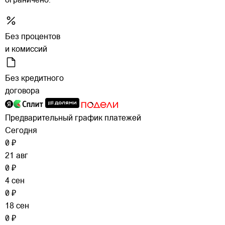
ограничено.
Без процентов
и комиссий
Без кредитного
договора
Предварительный график платежей
Сегодня
0 ₽
21 авг
0 ₽
4 сен
0 ₽
18 сен
0 ₽