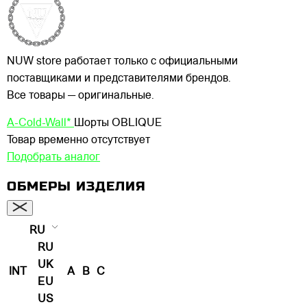
NUW store работает только с официальными
поставщиками и представителями брендов.
Все товары — оригинальные.
A-Cold-Wall*
Шорты OBLIQUE
Товар временно отсутствует
Подобрать аналог
ОБМЕРЫ ИЗДЕЛИЯ
RU
RU
UK
INT
A
B
C
EU
US