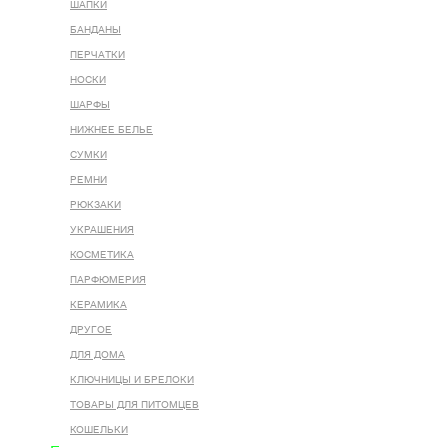
ШАПКИ
БАНДАНЫ
ПЕРЧАТКИ
НОСКИ
ШАРФЫ
НИЖНЕЕ БЕЛЬЕ
СУМКИ
РЕМНИ
РЮКЗАКИ
УКРАШЕНИЯ
КОСМЕТИКА
ПАРФЮМЕРИЯ
КЕРАМИКА
ДРУГОЕ
ДЛЯ ДОМА
КЛЮЧНИЦЫ И БРЕЛОКИ
ТОВАРЫ ДЛЯ ПИТОМЦЕВ
КОШЕЛЬКИ