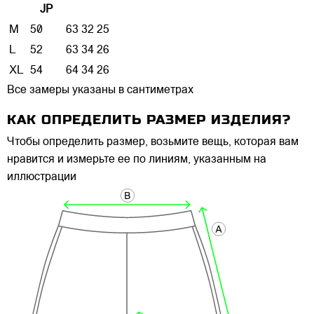
JP
M
50
63
32
25
L
52
63
34
26
XL
54
64
34
26
Все замеры указаны в сантиметрах
КАК ОПРЕДЕЛИТЬ РАЗМЕР ИЗДЕЛИЯ?
Чтобы определить размер, возьмите вещь, которая вам
нравится и измерьте ее по линиям, указанным на
иллюстрации