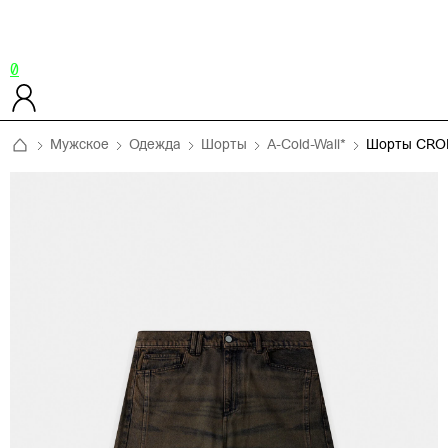
0
Мужское
Одежда
Шорты
A-Cold-Wall*
Шорты CRO