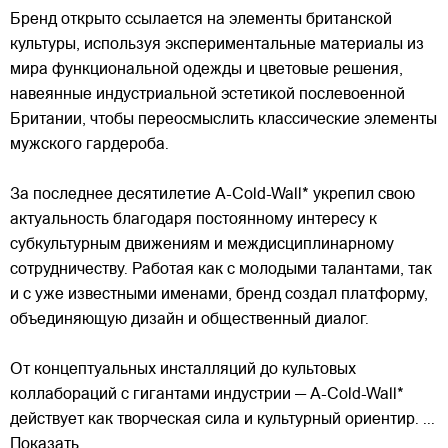
Бренд открыто ссылается на элементы британской
культуры, используя экспериментальные материалы из
мира функциональной одежды и цветовые решения,
навеянные индустриальной эстетикой послевоенной
Британии, чтобы переосмыслить классические элементы
мужского гардероба.
За последнее десятилетие A-Cold-Wall* укрепил свою
актуальность благодаря постоянному интересу к
субкультурным движениям и междисциплинарному
сотрудничеству. Работая как с молодыми талантами, так
и с уже известными именами, бренд создал платформу,
объединяющую дизайн и общественный диалог.
От концептуальных инсталляций до культовых
коллабораций с гигантами индустрии — A-Cold-Wall*
действует как творческая сила и культурный ориентир.
...
Показать