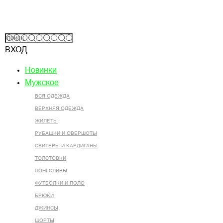
ВХОД
Новинки
Мужское
ВСЯ ОДЕЖДА
ВЕРХНЯЯ ОДЕЖДА
ЖИЛЕТЫ
РУБАШКИ И ОВЕРШОТЫ
СВИТЕРЫ И КАРДИГАНЫ
ТОЛСТОВКИ
ЛОНГСЛИВЫ
ФУТБОЛКИ И ПОЛО
БРЮКИ
ДЖИНСЫ
ШОРТЫ