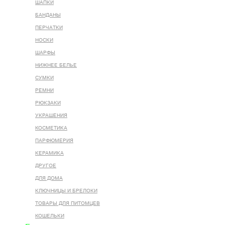
ШАПКИ
БАНДАНЫ
ПЕРЧАТКИ
НОСКИ
ШАРФЫ
НИЖНЕЕ БЕЛЬЕ
СУМКИ
РЕМНИ
РЮКЗАКИ
УКРАШЕНИЯ
КОСМЕТИКА
ПАРФЮМЕРИЯ
КЕРАМИКА
ДРУГОЕ
ДЛЯ ДОМА
КЛЮЧНИЦЫ И БРЕЛОКИ
ТОВАРЫ ДЛЯ ПИТОМЦЕВ
КОШЕЛЬКИ