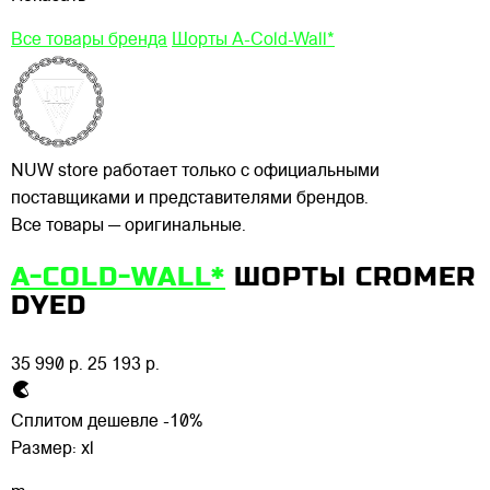
Все товары бренда
Шорты A-Cold-Wall*
NUW store работает только с официальными
поставщиками и представителями брендов.
Все товары — оригинальные.
A-COLD-WALL*
ШОРТЫ CROMER
DYED
35 990 р.
25 193 р.
Сплитом дешевле -10%
Размер:
xl