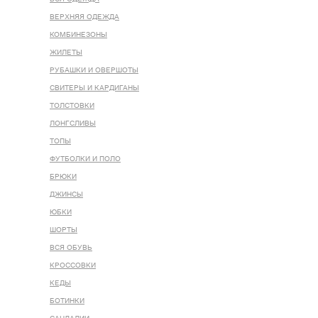
ВЕРХНЯЯ ОДЕЖДА
КОМБИНЕЗОНЫ
ЖИЛЕТЫ
РУБАШКИ И ОВЕРШОТЫ
СВИТЕРЫ И КАРДИГАНЫ
ТОЛСТОВКИ
ЛОНГСЛИВЫ
ТОПЫ
ФУТБОЛКИ И ПОЛО
БРЮКИ
ДЖИНСЫ
ЮБКИ
ШОРТЫ
ВСЯ ОБУВЬ
КРОССОВКИ
КЕДЫ
БОТИНКИ