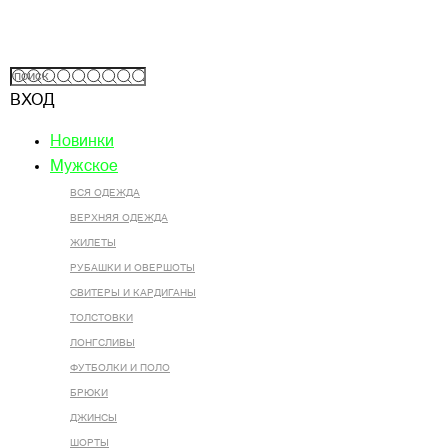
ВХОД
Новинки
Мужское
ВСЯ ОДЕЖДА
ВЕРХНЯЯ ОДЕЖДА
ЖИЛЕТЫ
РУБАШКИ И ОВЕРШОТЫ
СВИТЕРЫ И КАРДИГАНЫ
ТОЛСТОВКИ
ЛОНГСЛИВЫ
ФУТБОЛКИ И ПОЛО
БРЮКИ
ДЖИНСЫ
ШОРТЫ