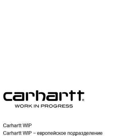
Carhartt WIP
Carhartt WIP − европейское подразделение