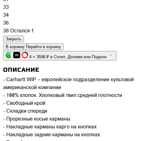
33
34
36
38
Остался 1
Закрыть
В корзину
Перейти в корзину
4 × 3598 ₽ в Сплит, Долями или Подели
ОПИСАНИЕ
- Carhartt WIP – европейское подразделение культовой
американской компании
- 100% хлопок. Хлопковый твил средней плотности
- Свободный крой
- Складки спереди
- Прорезные косые карманы
- Накладные карманы карго на кнопках
- Накладные задние карманы на кнопках