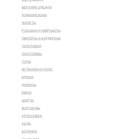
ВЕРХНЯЯ ОДЕЖДА
КОМБИНЕЗОНЫ
ЖИЛЕТЫ
РУБАШКИ И ОВЕРШОТЫ
СВИТЕРЫ И КАРДИГАНЫ
ТОЛСТОВКИ
ЛОНГСЛИВЫ
ТОПЫ
ФУТБОЛКИ И ПОЛО
БРЮКИ
ДЖИНСЫ
ЮБКИ
ШОРТЫ
ВСЯ ОБУВЬ
КРОССОВКИ
КЕДЫ
БОТИНКИ