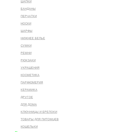
ШАПКИ
БАНДАНЫ
ПЕРЧАТКИ
НОСКИ
ШАРФЫ
НИЖНЕЕ БЕЛЬЕ
СУМКИ
РЕМНИ
РЮКЗАКИ
УКРАШЕНИЯ
КОСМЕТИКА
ПАРФЮМЕРИЯ
КЕРАМИКА
ДРУГОЕ
ДЛЯ ДОМА
КЛЮЧНИЦЫ И БРЕЛОКИ
ТОВАРЫ ДЛЯ ПИТОМЦЕВ
КОШЕЛЬКИ