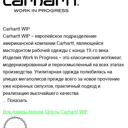
Carhartt WIP
Carhartt WIP − европейское подразделение
американской компании Carhartt, являющейся
мастодонтом рабочей одежды с конца 19-го века.
Изделия Work In Progress − это классический workwear,
модернизированный и переосмысленный на всех этапах
производства. Утилитарная одежда полюбилась на
улицах
мегаполисов прежде всего за новое прочтение
уже коренных силуэтов, практичный подход и
реализацию высочайшего качества.
... Показать
Все товары бренда
Шорты Carhartt WIP