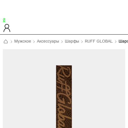
0
Мужское
Аксессуары
Шарфы
RUFF GLOBAL
Шар