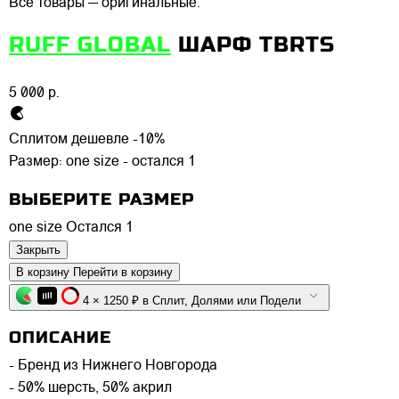
Все товары — оригинальные.
RUFF GLOBAL
ШАРФ TBRTS
5 000 р.
Сплитом дешевле -10%
Размер:
one size - остался 1
ВЫБЕРИТЕ РАЗМЕР
one size
Остался 1
Закрыть
В корзину
Перейти в корзину
4 × 1250 ₽ в Сплит, Долями или Подели
ОПИСАНИЕ
- Бренд из Нижнего Новгорода
- 50% шерсть, 50% акрил