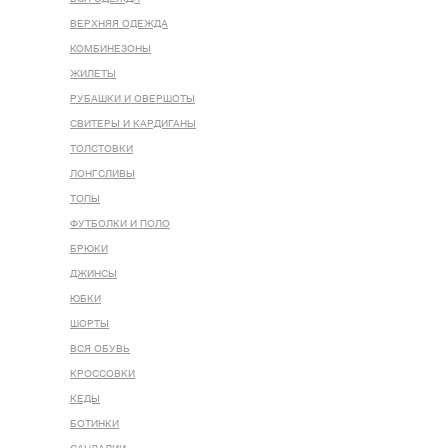
ВЕРХНЯЯ ОДЕЖДА
КОМБИНЕЗОНЫ
ЖИЛЕТЫ
РУБАШКИ И ОВЕРШОТЫ
СВИТЕРЫ И КАРДИГАНЫ
ТОЛСТОВКИ
ЛОНГСЛИВЫ
ТОПЫ
ФУТБОЛКИ И ПОЛО
БРЮКИ
ДЖИНСЫ
ЮБКИ
ШОРТЫ
ВСЯ ОБУВЬ
КРОССОВКИ
КЕДЫ
БОТИНКИ