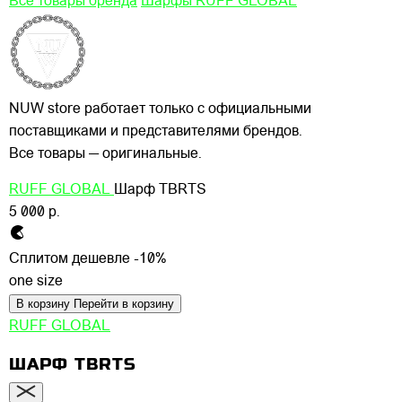
Все товары бренда
Шарфы RUFF GLOBAL
NUW store работает только с официальными
поставщиками и представителями брендов.
Все товары — оригинальные.
RUFF GLOBAL
Шарф TBRTS
5 000 р.
Сплитом дешевле -10%
one size
В корзину
Перейти в корзину
RUFF GLOBAL
ШАРФ TBRTS