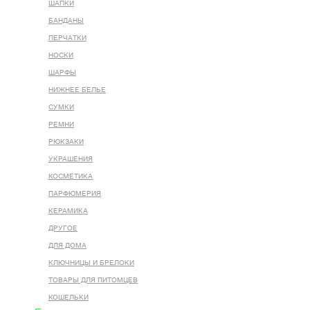
ШАПКИ
БАНДАНЫ
ПЕРЧАТКИ
НОСКИ
ШАРФЫ
НИЖНЕЕ БЕЛЬЕ
СУМКИ
РЕМНИ
РЮКЗАКИ
УКРАШЕНИЯ
КОСМЕТИКА
ПАРФЮМЕРИЯ
КЕРАМИКА
ДРУГОЕ
ДЛЯ ДОМА
КЛЮЧНИЦЫ И БРЕЛОКИ
ТОВАРЫ ДЛЯ ПИТОМЦЕВ
КОШЕЛЬКИ