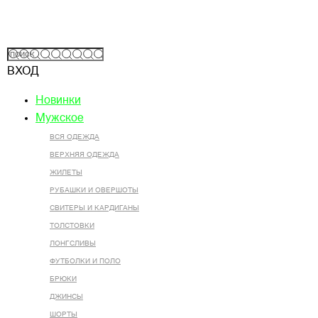
ВХОД
Новинки
Мужское
ВСЯ ОДЕЖДА
ВЕРХНЯЯ ОДЕЖДА
ЖИЛЕТЫ
РУБАШКИ И ОВЕРШОТЫ
СВИТЕРЫ И КАРДИГАНЫ
ТОЛСТОВКИ
ЛОНГСЛИВЫ
ФУТБОЛКИ И ПОЛО
БРЮКИ
ДЖИНСЫ
ШОРТЫ