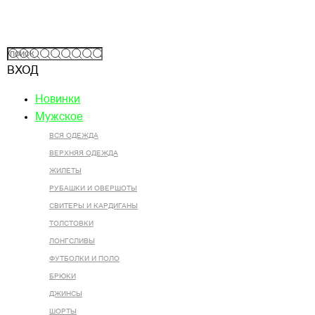
ВХОД
Новинки
Мужское
ВСЯ ОДЕЖДА
ВЕРХНЯЯ ОДЕЖДА
ЖИЛЕТЫ
РУБАШКИ И ОВЕРШОТЫ
СВИТЕРЫ И КАРДИГАНЫ
ТОЛСТОВКИ
ЛОНГСЛИВЫ
ФУТБОЛКИ И ПОЛО
БРЮКИ
ДЖИНСЫ
ШОРТЫ