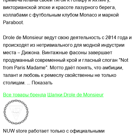
примечательны
своей тягой к гольфу и яхтингу,
викторианской эпохе и красоте лазурного берега,
коллабами с футбольным клубом Monaco и маркой
Paraboot.
Drole de Monsieur ведут свою деятельность с 2014 года и
происходят из нетривиального для модной индустрии
места – Дижона. Винтажные фасоны завершает
продуманный современный крой и гласный слоган "Not
from Paris Madame". Мотто даёт понять, что амбиции,
талант и любовь к ремеслу свойственны не только
столицам.
... Показать
Все товары бренда
Шапки Drole de Monsieur
NUW store работает только с официальными