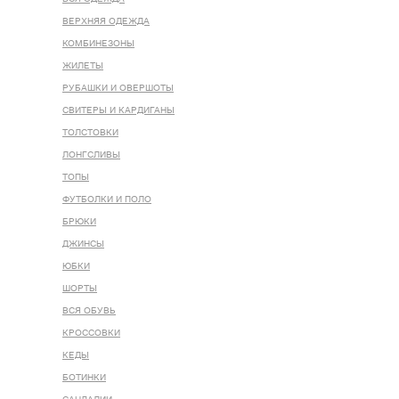
ВЕРХНЯЯ ОДЕЖДА
КОМБИНЕЗОНЫ
ЖИЛЕТЫ
РУБАШКИ И ОВЕРШОТЫ
СВИТЕРЫ И КАРДИГАНЫ
ТОЛСТОВКИ
ЛОНГСЛИВЫ
ТОПЫ
ФУТБОЛКИ И ПОЛО
БРЮКИ
ДЖИНСЫ
ЮБКИ
ШОРТЫ
ВСЯ ОБУВЬ
КРОССОВКИ
КЕДЫ
БОТИНКИ