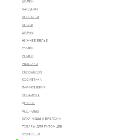
ШАПКИ
БАНДАНЫ
ПЕРЧАТКИ
НОСКИ
ШАРФЫ
НИЖНЕЕ БЕЛЬЕ
СУМКИ
РЕМНИ
РЮКЗАКИ
УКРАШЕНИЯ
КОСМЕТИКА
ПАРФЮМЕРИЯ
КЕРАМИКА
ДРУГОЕ
ДЛЯ ДОМА
КЛЮЧНИЦЫ И БРЕЛОКИ
ТОВАРЫ ДЛЯ ПИТОМЦЕВ
КОШЕЛЬКИ