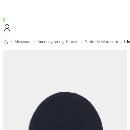
0
Мужское
Аксессуары
Шапки
Drole de Monsieur
Ша