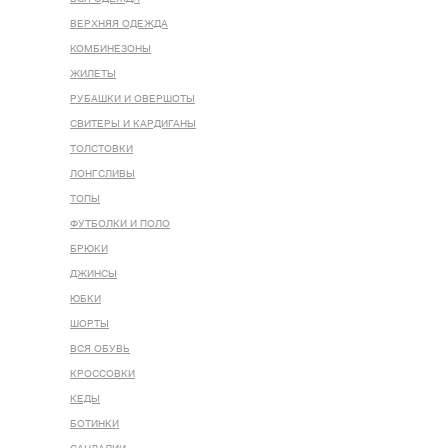
ВЕРХНЯЯ ОДЕЖДА
КОМБИНЕЗОНЫ
ЖИЛЕТЫ
РУБАШКИ И ОВЕРШОТЫ
СВИТЕРЫ И КАРДИГАНЫ
ТОЛСТОВКИ
ЛОНГСЛИВЫ
ТОПЫ
ФУТБОЛКИ И ПОЛО
БРЮКИ
ДЖИНСЫ
ЮБКИ
ШОРТЫ
ВСЯ ОБУВЬ
КРОССОВКИ
КЕДЫ
БОТИНКИ