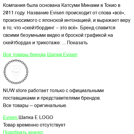
Компания была основана Катсуми Минами в Токио в
2011 году. Название Evisen происходит от слова «всё»,
произносимого с японской интонацией, и выражает веру
в то, что «скейтбординг – это всё». Бренд славится
своими
безумными видео и броской графикой на
скейтбордах и трикотаже.
... Показать
Все товары бренда
Шапки Evisen
NUW store работает только с официальными
поставщиками и представителями брендов.
Все товары — оригинальные.
Evisen
Шапка E LOGO
Товар временно отсутствует
Подобрать аналог