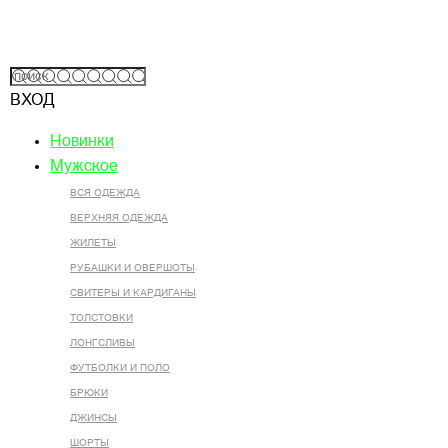
ВХОД
Новинки
Мужское
ВСЯ ОДЕЖДА
ВЕРХНЯЯ ОДЕЖДА
ЖИЛЕТЫ
РУБАШКИ И ОВЕРШОТЫ
СВИТЕРЫ И КАРДИГАНЫ
ТОЛСТОВКИ
ЛОНГСЛИВЫ
ФУТБОЛКИ И ПОЛО
БРЮКИ
ДЖИНСЫ
ШОРТЫ