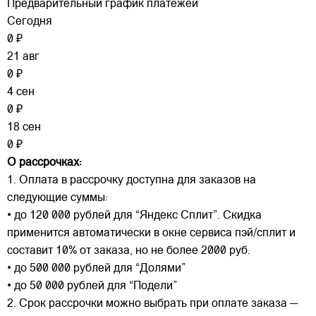
Предварительный график платежей
Сегодня
0 ₽
21 авг
0 ₽
4 сен
0 ₽
18 сен
0 ₽
О рассрочках:
1. Оплата в рассрочку доступна для заказов на
следующие суммы:
• до 120 000 рублей для “Яндекс Сплит”. Скидка
применится автоматически в окне сервиса пэй/сплит и
составит 10% от заказа, но не более 2000 руб.
• до 500 000 рублей для “Долями”
• до 50 000 рублей для “Подели”
2. Срок рассрочки можно выбрать при оплате заказа —