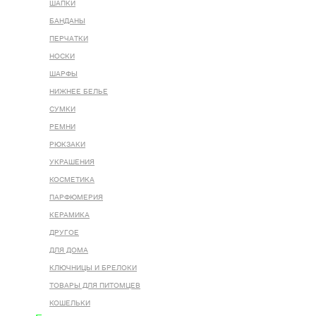
ШАПКИ
БАНДАНЫ
ПЕРЧАТКИ
НОСКИ
ШАРФЫ
НИЖНЕЕ БЕЛЬЕ
СУМКИ
РЕМНИ
РЮКЗАКИ
УКРАШЕНИЯ
КОСМЕТИКА
ПАРФЮМЕРИЯ
КЕРАМИКА
ДРУГОЕ
ДЛЯ ДОМА
КЛЮЧНИЦЫ И БРЕЛОКИ
ТОВАРЫ ДЛЯ ПИТОМЦЕВ
КОШЕЛЬКИ