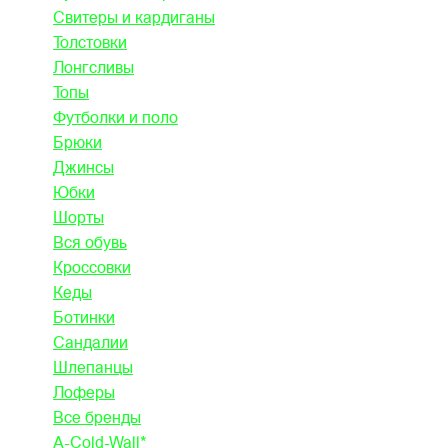
Свитеры и кардиганы
Толстовки
Лонгсливы
Топы
Футболки и поло
Брюки
Джинсы
Юбки
Шорты
Вся обувь
Кроссовки
Кеды
Ботинки
Сандалии
Шлепанцы
Лоферы
Все бренды
A-Cold-Wall*