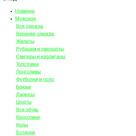
Новинки
Мужское
Вся одежда
Верхняя одежда
Жилеты
Рубашки и овершоты
Свитеры и кардиганы
Толстовки
Лонгсливы
Футболки и поло
Брюки
Джинсы
Шорты
Вся обувь
Кроссовки
Кеды
Ботинки