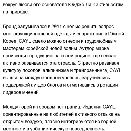
вокруг любви его основателя Юидже Ли к активностям
на природе.
Бренд задумывался в 2011 с целью решить вопрос
многофункциональной одежды и снаряжения в Южной
Корее. CAYL смело можно отнести к трудолюбивым
мастерам корейской новой волны.
Аутдор марка
производит продукцию на своей родине, где сейчас
активно развивается эта отрасль. Страстно развивая
культуру походов, альпинизма и трейлраннинга, CAYL
вышли на международный уровень, заручившись
поддержкой аутдор блогов и отметившись в ротации
лидеров мнений.
Между горой и городом нет границ. Изделия CAYL,
ориентированные на любителей активного отдыха на
открытом воздухе, плавно интегрируются из горной
местности в урбанистическую повседневность.