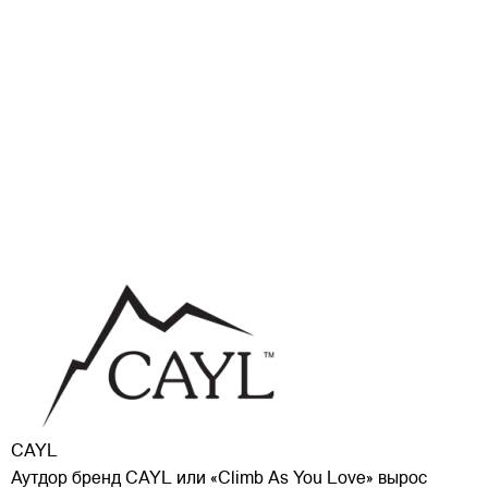
CAYL
Аутдор бренд CAYL или «Climb As You Love» вырос