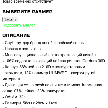
Товар временно отсутствует
ВЫБЕРИТЕ РАЗМЕР
Закрыть
Подобрать аналог
ОПИСАНИЕ
- Cayl – аутдор бренд новой корейской волны
- Назван в честь горы
- Многофункциональный светоотражающий дизайн
- 100% водоотталкивающий нейлон рипстоп Cordura 30D
- Корпус: 88% нейлон 210D с полиуретановым
покрытием, 12% полимер UHMWPE – сверхупругий
материал
- Дышащая сетка mesh на спинке и лямках. Карманная
сетка: 67% нейлон, 33% полиуретан
- Объём: 32л
- Размеры: 50см х 28см х 14см