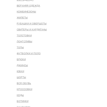
ВЕРХНЯЯ ОДЕЖДА
КОМБИНЕЗОНЫ
ЖИЛЕТЫ
РУБАШКИ И ОВЕРШОТЫ
СВИТЕРЫ И КАРДИГАНЫ
ТОЛСТОВКИ
ЛОНГСЛИВЫ
ТОПЫ
ФУТБОЛКИ И ПОЛО
БРЮКИ
ДЖИНСЫ
ЮБКИ
ШОРТЫ
ВСЯ ОБУВЬ
КРОССОВКИ
КЕДЫ
БОТИНКИ