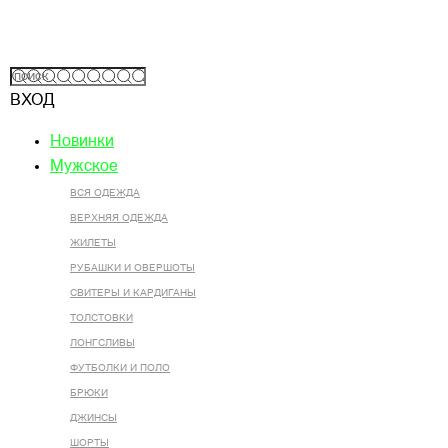
ВХОД
Новинки
Мужское
ВСЯ ОДЕЖДА
ВЕРХНЯЯ ОДЕЖДА
ЖИЛЕТЫ
РУБАШКИ И ОВЕРШОТЫ
СВИТЕРЫ И КАРДИГАНЫ
ТОЛСТОВКИ
ЛОНГСЛИВЫ
ФУТБОЛКИ И ПОЛО
БРЮКИ
ДЖИНСЫ
ШОРТЫ