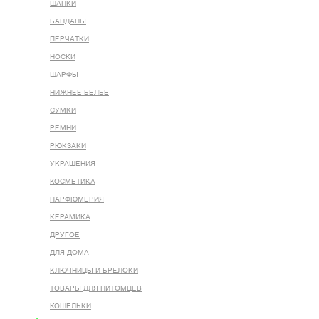
ШАПКИ
БАНДАНЫ
ПЕРЧАТКИ
НОСКИ
ШАРФЫ
НИЖНЕЕ БЕЛЬЕ
СУМКИ
РЕМНИ
РЮКЗАКИ
УКРАШЕНИЯ
КОСМЕТИКА
ПАРФЮМЕРИЯ
КЕРАМИКА
ДРУГОЕ
ДЛЯ ДОМА
КЛЮЧНИЦЫ И БРЕЛОКИ
ТОВАРЫ ДЛЯ ПИТОМЦЕВ
КОШЕЛЬКИ