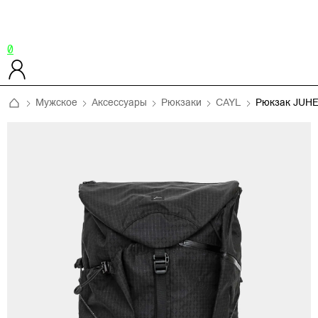
0
Мужское
Аксессуары
Рюкзаки
CAYL
Рюкзак JUH