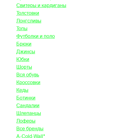
Свитеры и кардиганы
Толстовки
Лонгсливы
Топы
Футболки и поло
Брюки
Джинсы
Юбки
Шорты
Вся обувь
Кроссовки
Кеды
Ботинки
Сандалии
Шлепанцы
Лоферы
Все бренды
A-Cold-Wall*