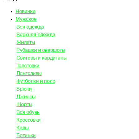
Новинки
Мужское
Вся одежда
Верхняя одежда
Жилеты
Рубашки и овершоты
Свитеры и кардиганы
Толстовки
Лонгсливы
Футболки и поло
Брюки
Джинсы
Шорты
Вся обувь
Кроссовки
Кеды
Ботинки