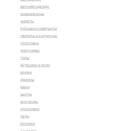
ВЕРХНЯЯ ОДЕЖДА
КОМБИНЕЗОНЫ
ЖИЛЕТЫ
РУБАШКИ И ОВЕРШОТЫ
СВИТЕРЫ И КАРДИГАНЫ
ТОЛСТОВКИ
ЛОНГСЛИВЫ
ТОПЫ
ФУТБОЛКИ И ПОЛО
БРЮКИ
ДЖИНСЫ
ЮБКИ
ШОРТЫ
ВСЯ ОБУВЬ
КРОССОВКИ
КЕДЫ
БОТИНКИ