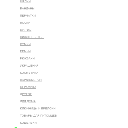
ШАПКИ
БАНДАНЫ
ПЕРЧАТКИ
НОСКИ
ШАРФЫ
НИЖНЕЕ БЕЛЬЕ
СУМКИ
РЕМНИ
РЮКЗАКИ
УКРАШЕНИЯ
КОСМЕТИКА
ПАРФЮМЕРИЯ
КЕРАМИКА
ДРУГОЕ
ДЛЯ ДОМА
КЛЮЧНИЦЫ И БРЕЛОКИ
ТОВАРЫ ДЛЯ ПИТОМЦЕВ
КОШЕЛЬКИ