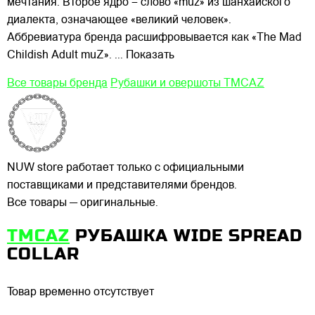
мечтания. Второе ядро – слово «muz» из шанхайского
диалекта, означающее «великий человек».
Аббревиатура бренда расшифровывается как «The Mad
Childish Adult muZ».
... Показать
Все товары бренда
Рубашки и овершоты TMCAZ
NUW store работает только с официальными
поставщиками и представителями брендов.
Все товары — оригинальные.
TMCAZ
РУБАШКА WIDE SPREAD
COLLAR
Товар временно отсутствует