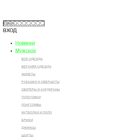
ВХОД
Новинки
Мужское
ВСЯ ОДЕЖДА
ВЕРХНЯЯ ОДЕЖДА
ЖИЛЕТЫ
РУБАШКИ И ОВЕРШОТЫ
СВИТЕРЫ И КАРДИГАНЫ
ТОЛСТОВКИ
ЛОНГСЛИВЫ
ФУТБОЛКИ И ПОЛО
БРЮКИ
ДЖИНСЫ
ШОРТЫ