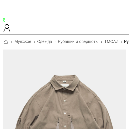
0
Мужское
Одежда
Рубашки и овершоты
TMCAZ
Ру