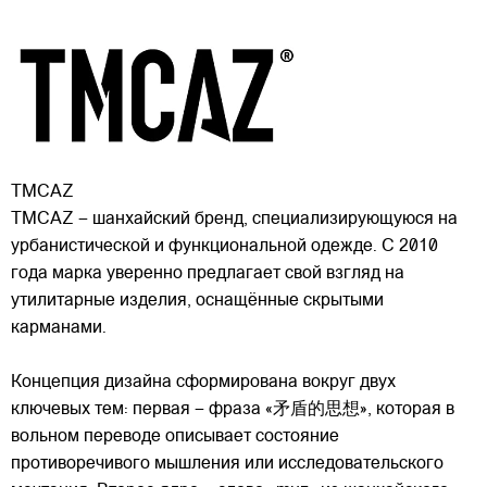
TMCAZ
TMCAZ – шанхайский бренд, специализирующуюся на
урбанистической и функциональной одежде. С 2010
года марка уверенно предлагает свой взгляд на
утилитарные изделия, оснащённые скрытыми
карманами.
Концепция дизайна сформирована вокруг двух
ключевых тем: первая – фраза «矛盾的思想», которая в
вольном переводе описывает состояние
противоречивого мышления или исследовательского