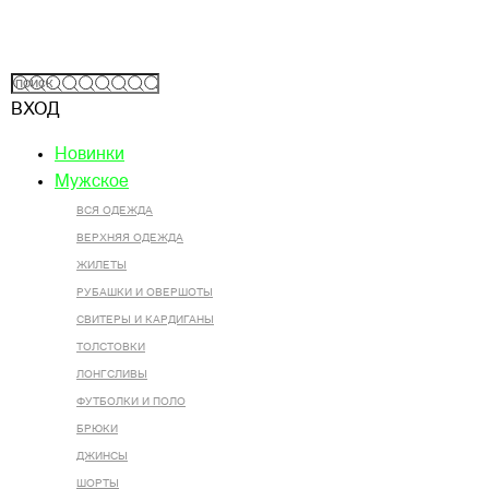
ВХОД
Новинки
Мужское
ВСЯ ОДЕЖДА
ВЕРХНЯЯ ОДЕЖДА
ЖИЛЕТЫ
РУБАШКИ И ОВЕРШОТЫ
СВИТЕРЫ И КАРДИГАНЫ
ТОЛСТОВКИ
ЛОНГСЛИВЫ
ФУТБОЛКИ И ПОЛО
БРЮКИ
ДЖИНСЫ
ШОРТЫ