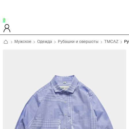
0
Мужское
Одежда
Рубашки и овершоты
TMCAZ
Ру