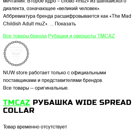
мечтания. Второе ядро – слово «muz» из шанхайского
диалекта, означающее «великий человек».
Аббревиатура бренда расшифровывается как «The Mad
Childish Adult muZ».
... Показать
Все товары бренда
Рубашки и овершоты TMCAZ
NUW store работает только с официальными
поставщиками и представителями брендов.
Все товары — оригинальные.
TMCAZ
РУБАШКА WIDE SPREAD
COLLAR
Товар временно отсутствует