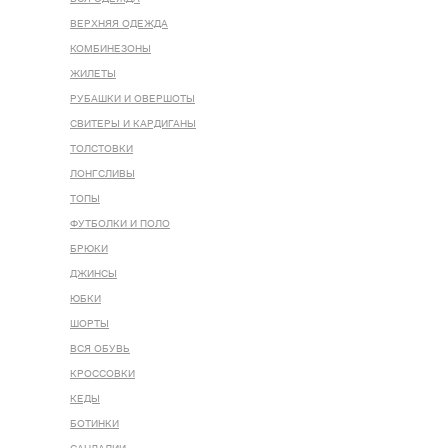
ВЕРХНЯЯ ОДЕЖДА
КОМБИНЕЗОНЫ
ЖИЛЕТЫ
РУБАШКИ И ОВЕРШОТЫ
СВИТЕРЫ И КАРДИГАНЫ
ТОЛСТОВКИ
ЛОНГСЛИВЫ
ТОПЫ
ФУТБОЛКИ И ПОЛО
БРЮКИ
ДЖИНСЫ
ЮБКИ
ШОРТЫ
ВСЯ ОБУВЬ
КРОССОВКИ
КЕДЫ
БОТИНКИ