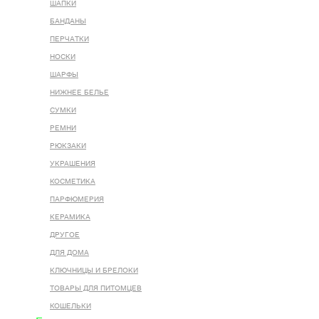
ШАПКИ
БАНДАНЫ
ПЕРЧАТКИ
НОСКИ
ШАРФЫ
НИЖНЕЕ БЕЛЬЕ
СУМКИ
РЕМНИ
РЮКЗАКИ
УКРАШЕНИЯ
КОСМЕТИКА
ПАРФЮМЕРИЯ
КЕРАМИКА
ДРУГОЕ
ДЛЯ ДОМА
КЛЮЧНИЦЫ И БРЕЛОКИ
ТОВАРЫ ДЛЯ ПИТОМЦЕВ
КОШЕЛЬКИ