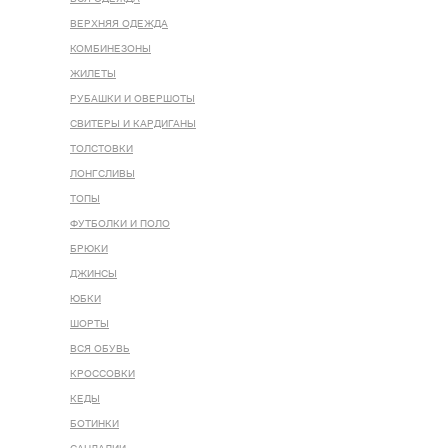
ВЕРХНЯЯ ОДЕЖДА
КОМБИНЕЗОНЫ
ЖИЛЕТЫ
РУБАШКИ И ОВЕРШОТЫ
СВИТЕРЫ И КАРДИГАНЫ
ТОЛСТОВКИ
ЛОНГСЛИВЫ
ТОПЫ
ФУТБОЛКИ И ПОЛО
БРЮКИ
ДЖИНСЫ
ЮБКИ
ШОРТЫ
ВСЯ ОБУВЬ
КРОССОВКИ
КЕДЫ
БОТИНКИ