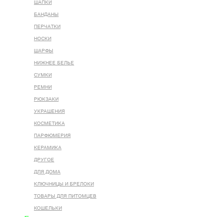
ШАПКИ
БАНДАНЫ
ПЕРЧАТКИ
НОСКИ
ШАРФЫ
НИЖНЕЕ БЕЛЬЕ
СУМКИ
РЕМНИ
РЮКЗАКИ
УКРАШЕНИЯ
КОСМЕТИКА
ПАРФЮМЕРИЯ
КЕРАМИКА
ДРУГОЕ
ДЛЯ ДОМА
КЛЮЧНИЦЫ И БРЕЛОКИ
ТОВАРЫ ДЛЯ ПИТОМЦЕВ
КОШЕЛЬКИ