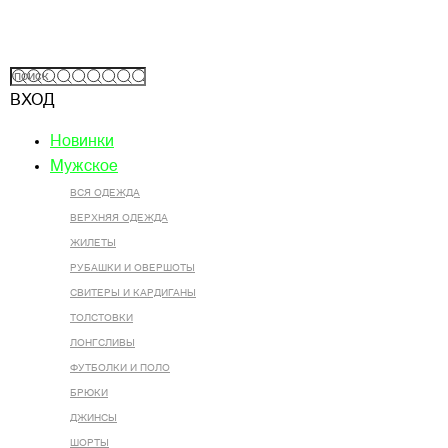
ВХОД
Новинки
Мужское
ВСЯ ОДЕЖДА
ВЕРХНЯЯ ОДЕЖДА
ЖИЛЕТЫ
РУБАШКИ И ОВЕРШОТЫ
СВИТЕРЫ И КАРДИГАНЫ
ТОЛСТОВКИ
ЛОНГСЛИВЫ
ФУТБОЛКИ И ПОЛО
БРЮКИ
ДЖИНСЫ
ШОРТЫ