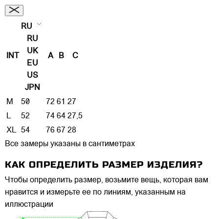
RU
RU
UK
INT
A
B
C
EU
US
JPN
M
50
72
61
27
L
52
74
64
27,5
XL
54
76
67
28
Все замеры указаны в сантиметрах
КАК ОПРЕДЕЛИТЬ РАЗМЕР ИЗДЕЛИЯ?
Чтобы определить размер, возьмите вещь, которая вам
нравится и измерьте ее по линиям, указанным на
иллюстрации