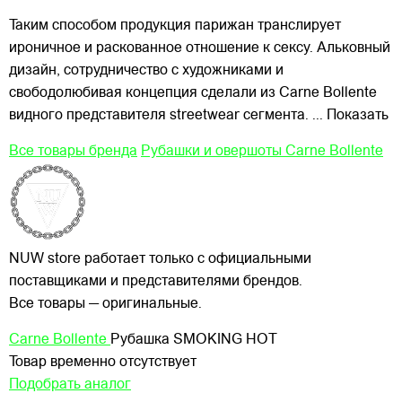
Таким способом продукция парижан транслирует
ироничное и раскованное отношение к сексу. Альковный
дизайн, сотрудничество с художниками и
свободолюбивая концепция сделали из Carne Bollente
видного представителя streetwear сегмента.
... Показать
Все товары бренда
Рубашки и овершоты Carne Bollente
NUW store работает только с официальными
поставщиками и представителями брендов.
Все товары — оригинальные.
Carne Bollente
Рубашка SMOKING HOT
Товар временно отсутствует
Подобрать аналог