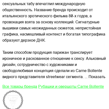
сексуальных табу впечатлил международную
общественность. Название бренда происходит от
итальянского эротического фильма 80-х годов, а
провокация взята за основу коллекций. Сигнатурные
вышивки самых неожиданных сюжетов, непристойная
графика,
насмешливый контекст и богатая типографика
образуют дерзкое ДНК.
Таким способом продукция парижан транслирует
ироничное и раскованное отношение к сексу. Альковный
дизайн, сотрудничество с художниками и
свободолюбивая концепция сделали из Carne Bollente
видного представителя streetwear сегмента.
... Показать
Все товары бренда
Рубашки и овершоты Carne Bollente