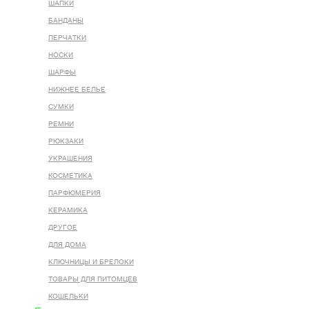
ШАПКИ
БАНДАНЫ
ПЕРЧАТКИ
НОСКИ
ШАРФЫ
НИЖНЕЕ БЕЛЬЕ
СУМКИ
РЕМНИ
РЮКЗАКИ
УКРАШЕНИЯ
КОСМЕТИКА
ПАРФЮМЕРИЯ
КЕРАМИКА
ДРУГОЕ
ДЛЯ ДОМА
КЛЮЧНИЦЫ И БРЕЛОКИ
ТОВАРЫ ДЛЯ ПИТОМЦЕВ
КОШЕЛЬКИ