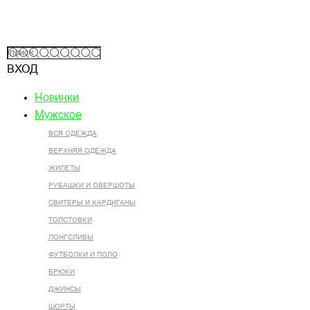
ВХОД
Новинки
Мужское
ВСЯ ОДЕЖДА
ВЕРХНЯЯ ОДЕЖДА
ЖИЛЕТЫ
РУБАШКИ И ОВЕРШОТЫ
СВИТЕРЫ И КАРДИГАНЫ
ТОЛСТОВКИ
ЛОНГСЛИВЫ
ФУТБОЛКИ И ПОЛО
БРЮКИ
ДЖИНСЫ
ШОРТЫ