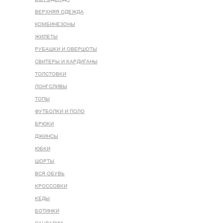
ВЕРХНЯЯ ОДЕЖДА
КОМБИНЕЗОНЫ
ЖИЛЕТЫ
РУБАШКИ И ОВЕРШОТЫ
СВИТЕРЫ И КАРДИГАНЫ
ТОЛСТОВКИ
ЛОНГСЛИВЫ
ТОПЫ
ФУТБОЛКИ И ПОЛО
БРЮКИ
ДЖИНСЫ
ЮБКИ
ШОРТЫ
ВСЯ ОБУВЬ
КРОССОВКИ
КЕДЫ
БОТИНКИ