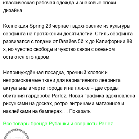
классическая рабочая одежда и знаковые эпохи
дизайна.
Коллекция
Spring 23 черпает вдохновение из культуры
серфинга на протяжении десятилетий. Стиль сёрфинга
развивался с годами от Гавайев 50-х до Калифорнии 80-
х, но чувство свободы и чувство связи с океаном
остаются его ядром.
Непринуждённая посадка, прочный хлопок и
непромокаемые ткани для вариативного лееринга
актуальны в черте города и на пляже – две среды
обитания гардероба Parlez. Новая графика вдохновлена
рисунками на досках, ретро-витринами магазинов и
наклейками на бамперах.
... Показать
Все товары бренда
Рубашки и овершоты Parlez