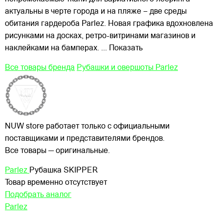
актуальны в черте города и на пляже – две среды
обитания гардероба Parlez. Новая графика вдохновлена
рисунками на досках, ретро-витринами магазинов и
наклейками на бамперах.
... Показать
Все товары бренда
Рубашки и овершоты Parlez
NUW store работает только с официальными
поставщиками и представителями брендов.
Все товары — оригинальные.
Parlez
Рубашка SKIPPER
Товар временно отсутствует
Подобрать аналог
Parlez