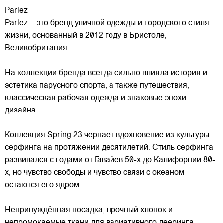
Parlez
Parlez – это бренд уличной одежды и городского стиля
жизни, основанный в 2012 году в Бристоле,
Великобритания.
На коллекции бренда всегда сильно влияла история и
эстетика парусного спорта, а также путешествия,
классическая рабочая одежда и знаковые эпохи
дизайна.
Коллекция
Spring 23 черпает вдохновение из культуры
серфинга на протяжении десятилетий. Стиль сёрфинга
развивался с годами от Гавайев 50-х до Калифорнии 80-
х, но чувство свободы и чувство связи с океаном
остаются его ядром.
Непринуждённая посадка, прочный хлопок и
непромокаемые ткани для вариативного лееринга