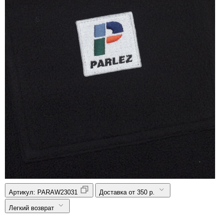
Артикул:
PARAW23031
Доставка от 350 р.
Легкий возврат