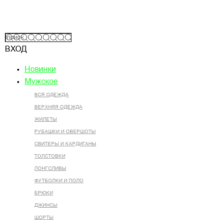
ВХОД
Новинки
Мужское
ВСЯ ОДЕЖДА
ВЕРХНЯЯ ОДЕЖДА
ЖИЛЕТЫ
РУБАШКИ И ОВЕРШОТЫ
СВИТЕРЫ И КАРДИГАНЫ
ТОЛСТОВКИ
ЛОНГСЛИВЫ
ФУТБОЛКИ И ПОЛО
БРЮКИ
ДЖИНСЫ
ШОРТЫ