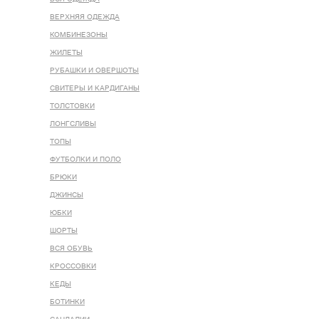
ВЕРХНЯЯ ОДЕЖДА
КОМБИНЕЗОНЫ
ЖИЛЕТЫ
РУБАШКИ И ОВЕРШОТЫ
СВИТЕРЫ И КАРДИГАНЫ
ТОЛСТОВКИ
ЛОНГСЛИВЫ
ТОПЫ
ФУТБОЛКИ И ПОЛО
БРЮКИ
ДЖИНСЫ
ЮБКИ
ШОРТЫ
ВСЯ ОБУВЬ
КРОССОВКИ
КЕДЫ
БОТИНКИ