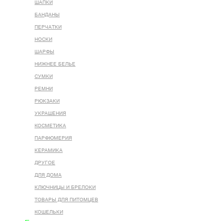
ШАПКИ
БАНДАНЫ
ПЕРЧАТКИ
НОСКИ
ШАРФЫ
НИЖНЕЕ БЕЛЬЕ
СУМКИ
РЕМНИ
РЮКЗАКИ
УКРАШЕНИЯ
КОСМЕТИКА
ПАРФЮМЕРИЯ
КЕРАМИКА
ДРУГОЕ
ДЛЯ ДОМА
КЛЮЧНИЦЫ И БРЕЛОКИ
ТОВАРЫ ДЛЯ ПИТОМЦЕВ
КОШЕЛЬКИ