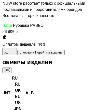
NUW store работает только с официальными
поставщиками и представителями брендов.
Все товары — оригинальные.
Satta
Рубашка PASEO
26 900 р.
Сплитом дешевле -10%
xxl
В корзину
Перейти в корзину
ОБМЕРЫ ИЗДЕЛИЯ
RU
RU
UK
INT
A
B
EU
US
JPN