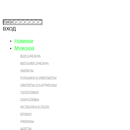
ВХОД
Новинки
Мужское
ВСЯ ОДЕЖДА
ВЕРХНЯЯ ОДЕЖДА
ЖИЛЕТЫ
РУБАШКИ И ОВЕРШОТЫ
СВИТЕРЫ И КАРДИГАНЫ
ТОЛСТОВКИ
ЛОНГСЛИВЫ
ФУТБОЛКИ И ПОЛО
БРЮКИ
ДЖИНСЫ
ШОРТЫ