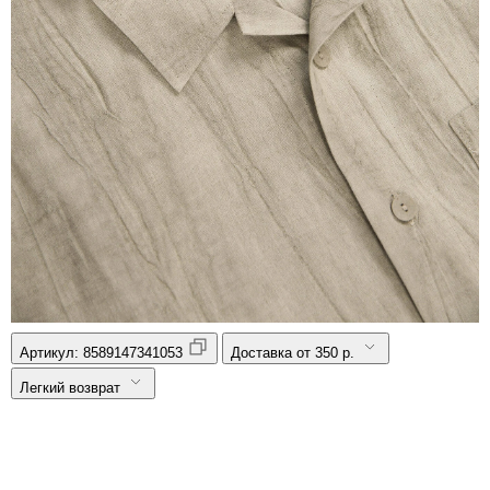
Артикул:
8589147341053
Доставка от 350 р.
Легкий возврат