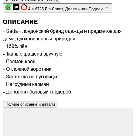
4 × 6725 ₽ в Сплит, Долями или Подели
ОПИСАНИЕ
- Satta - лондонский бренд одежды и предметов для
дома, вдохновлённый природой
- 100% лён
- Ткань окрашена вручную
- Прямой крой
- Отложной воротник
- Застежка на пуговицы
- Нагрудный карман
- Дополнит базовый гардероб
Полное описание и детали