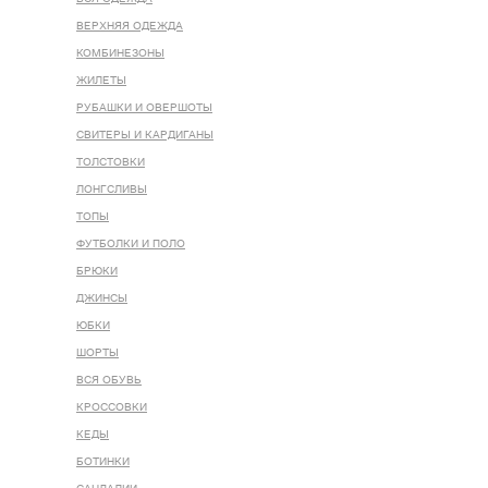
ВЕРХНЯЯ ОДЕЖДА
КОМБИНЕЗОНЫ
ЖИЛЕТЫ
РУБАШКИ И ОВЕРШОТЫ
СВИТЕРЫ И КАРДИГАНЫ
ТОЛСТОВКИ
ЛОНГСЛИВЫ
ТОПЫ
ФУТБОЛКИ И ПОЛО
БРЮКИ
ДЖИНСЫ
ЮБКИ
ШОРТЫ
ВСЯ ОБУВЬ
КРОССОВКИ
КЕДЫ
БОТИНКИ