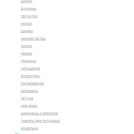
ШАПКИ
БАНДАНЫ
ПЕРЧАТКИ
НОСКИ
ШАРФЫ
НИЖНЕЕ БЕЛЬЕ
СУМКИ
РЕМНИ
РЮКЗАКИ
УКРАШЕНИЯ
КОСМЕТИКА
ПАРФЮМЕРИЯ
КЕРАМИКА
ДРУГОЕ
ДЛЯ ДОМА
КЛЮЧНИЦЫ И БРЕЛОКИ
ТОВАРЫ ДЛЯ ПИТОМЦЕВ
КОШЕЛЬКИ