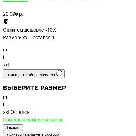
26 900 р.
Сплитом дешевле -10%
Размер:
xxl - остался 1
m
l
xxl
Помощь в выборе размера
ВЫБЕРИТЕ РАЗМЕР
m
l
xxl
Остался 1
Помощь в выборе размера
Закрыть
В корзину
Перейти в корзину