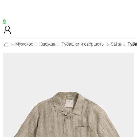
0
Мужское
Одежда
Рубашки и овершоты
Satta
Руб