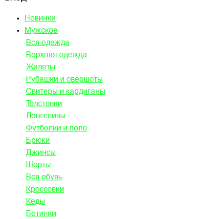
Новинки
Мужское
Вся одежда
Верхняя одежда
Жилеты
Рубашки и овершоты
Свитеры и кардиганы
Толстовки
Лонгсливы
Футболки и поло
Брюки
Джинсы
Шорты
Вся обувь
Кроссовки
Кеды
Ботинки