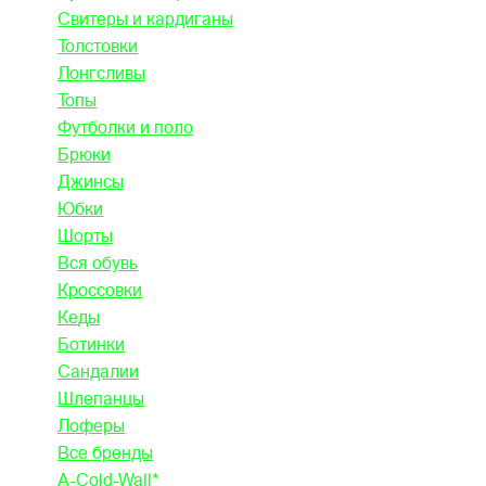
Свитеры и кардиганы
Толстовки
Лонгсливы
Топы
Футболки и поло
Брюки
Джинсы
Юбки
Шорты
Вся обувь
Кроссовки
Кеды
Ботинки
Сандалии
Шлепанцы
Лоферы
Все бренды
A-Cold-Wall*