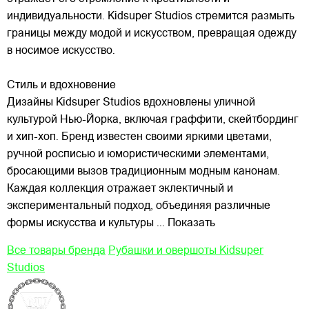
индивидуальности. Kidsuper Studios стремится размыть
границы между модой и искусством, превращая одежду
в носимое искусство.
Стиль и вдохновение
Дизайны Kidsuper Studios вдохновлены уличной
культурой Нью-Йорка, включая граффити, скейтбординг
и хип-хоп. Бренд известен своими яркими цветами,
ручной росписью и юмористическими элементами,
бросающими вызов традиционным модным канонам.
Каждая коллекция отражает эклектичный и
экспериментальный подход, объединяя различные
формы искусства и культуры
... Показать
Все товары бренда
Рубашки и овершоты Kidsuper
Studios