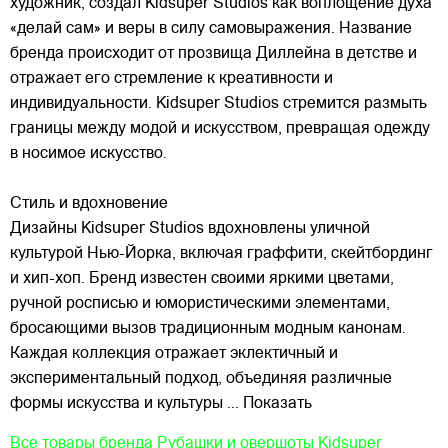
художник, создал Kidsuper Studios как воплощение духа
«делай сам» и веры в силу самовыражения. Название
бренда происходит от прозвища Диллейна в детстве и
отражает его стремление к креативности и
индивидуальности. Kidsuper Studios стремится размыть
границы между модой и искусством, превращая одежду
в носимое искусство.
Стиль и вдохновение
Дизайны Kidsuper Studios вдохновлены уличной
культурой Нью-Йорка, включая граффити, скейтбординг
и хип-хоп. Бренд известен своими яркими цветами,
ручной росписью и юмористическими элементами,
бросающими вызов традиционным модным канонам.
Каждая коллекция отражает эклектичный и
экспериментальный подход, объединяя различные
формы искусства и культуры
... Показать
Все товары бренда
Рубашки и овершоты Kidsuper