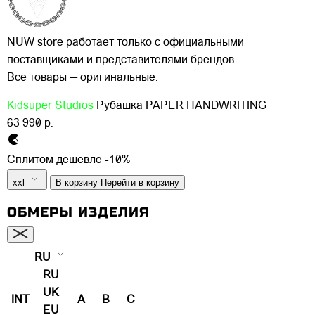
NUW store работает только с официальными
поставщиками и представителями брендов.
Все товары — оригинальные.
Kidsuper Studios
Рубашка PAPER HANDWRITING
63 990 р.
Сплитом дешевле -10%
xxl
В корзину
Перейти в корзину
ОБМЕРЫ ИЗДЕЛИЯ
RU
RU
UK
INT
A
B
C
EU