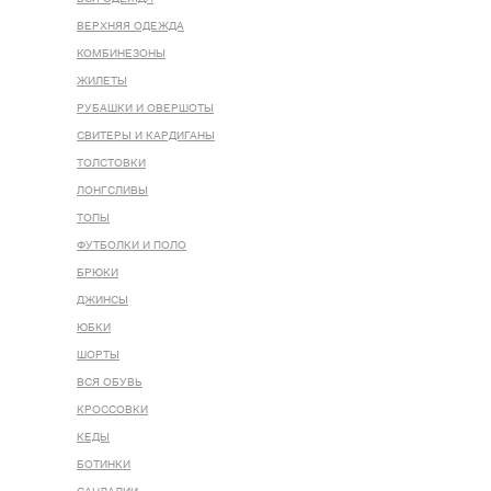
ВЕРХНЯЯ ОДЕЖДА
КОМБИНЕЗОНЫ
ЖИЛЕТЫ
РУБАШКИ И ОВЕРШОТЫ
СВИТЕРЫ И КАРДИГАНЫ
ТОЛСТОВКИ
ЛОНГСЛИВЫ
ТОПЫ
ФУТБОЛКИ И ПОЛО
БРЮКИ
ДЖИНСЫ
ЮБКИ
ШОРТЫ
ВСЯ ОБУВЬ
КРОССОВКИ
КЕДЫ
БОТИНКИ