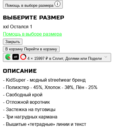
Помощь в выборе размера
ВЫБЕРИТЕ РАЗМЕР
xxl
Остался 1
Помощь в выборе размера
Закрыть
В корзину
Перейти в корзину
4 × 15997 ₽ в Сплит, Долями или Подели
ОПИСАНИЕ
- KidSuper - модный streetwear бренд
- Полиэстер - 45%, Хлопок - 30%, Лён - 25%
- Свободный крой
- Отложной воротник
- Застежка на пуговицы
- Три нагрудных кармана
- Вышитые «тетрадные» линии и текст