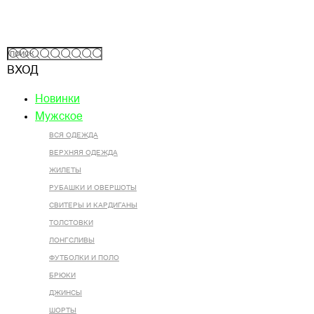
ВХОД
Новинки
Мужское
ВСЯ ОДЕЖДА
ВЕРХНЯЯ ОДЕЖДА
ЖИЛЕТЫ
РУБАШКИ И ОВЕРШОТЫ
СВИТЕРЫ И КАРДИГАНЫ
ТОЛСТОВКИ
ЛОНГСЛИВЫ
ФУТБОЛКИ И ПОЛО
БРЮКИ
ДЖИНСЫ
ШОРТЫ