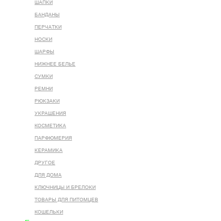
ШАПКИ
БАНДАНЫ
ПЕРЧАТКИ
НОСКИ
ШАРФЫ
НИЖНЕЕ БЕЛЬЕ
СУМКИ
РЕМНИ
РЮКЗАКИ
УКРАШЕНИЯ
КОСМЕТИКА
ПАРФЮМЕРИЯ
КЕРАМИКА
ДРУГОЕ
ДЛЯ ДОМА
КЛЮЧНИЦЫ И БРЕЛОКИ
ТОВАРЫ ДЛЯ ПИТОМЦЕВ
КОШЕЛЬКИ