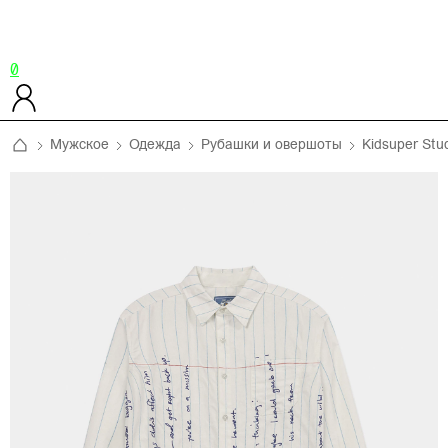
0
Мужское
Одежда
Рубашки и овершоты
Kidsuper Stu