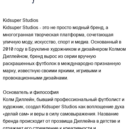
Kidsuper Studios
Kidsuper Studios - это не просто модный бренд, а
многогранная творческая платформа, сочетающая
уличную моду, искусство, спорт и медиа. Основанный в
2010 году в Бруклине художником и дизайнером Колмом
Диллейном, бренд вырос из серии вручную
раскрашенных футболок в международно признанную
марку,
известную своими яркими, игривыми и
провокационными дизайнами.
Основатель и философия
Колм Диллейн, бывший профессиональный футболист и
художник, создал Kidsuper Studios как воплощение духа
«делай сам» и веры в силу самовыражения. Название
бренда происходит от прозвища Диллейна в детстве и
отражает его стремление к креативности и