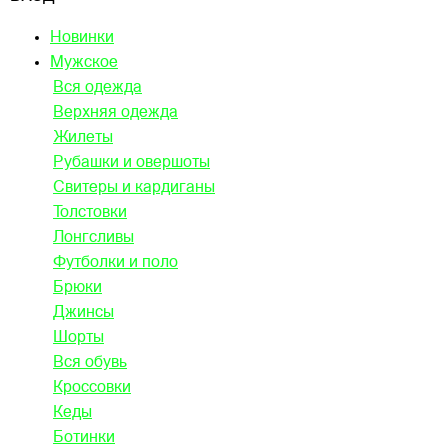
Новинки
Мужское
Вся одежда
Верхняя одежда
Жилеты
Рубашки и овершоты
Свитеры и кардиганы
Толстовки
Лонгсливы
Футболки и поло
Брюки
Джинсы
Шорты
Вся обувь
Кроссовки
Кеды
Ботинки