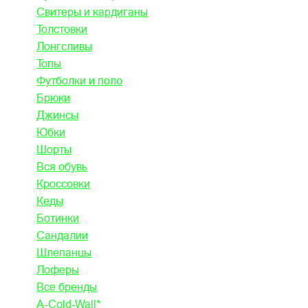
Свитеры и кардиганы
Толстовки
Лонгсливы
Топы
Футболки и поло
Брюки
Джинсы
Юбки
Шорты
Вся обувь
Кроссовки
Кеды
Ботинки
Сандалии
Шлепанцы
Лоферы
Все бренды
A-Cold-Wall*