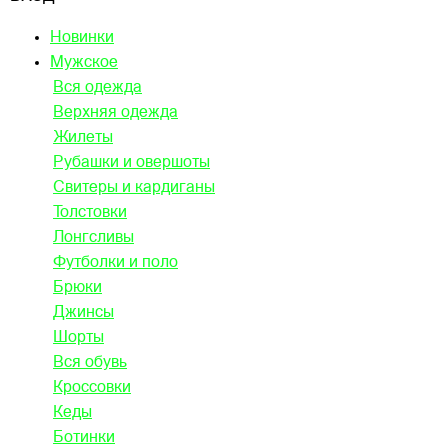
Новинки
Мужское
Вся одежда
Верхняя одежда
Жилеты
Рубашки и овершоты
Свитеры и кардиганы
Толстовки
Лонгсливы
Футболки и поло
Брюки
Джинсы
Шорты
Вся обувь
Кроссовки
Кеды
Ботинки