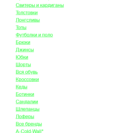
Свитеры и кардиганы
Толстовки
Лонгсливы
Топы
Футболки и поло
Брюки
Джинсы
Юбки
Шорты
Вся обувь
Кроссовки
Кеды
Ботинки
Сандалии
Шлепанцы
Лоферы
Все бренды
A-Cold-Wall*