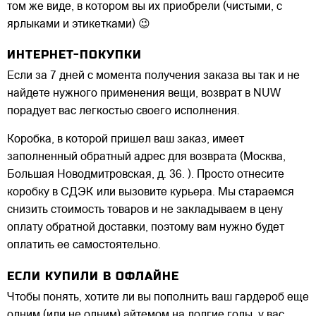
том же виде, в котором вы их приобрели (чистыми, с
ярлыками и этикетками) 😉
ИНТЕРНЕТ-ПОКУПКИ
Если за 7 дней с момента получения заказа вы так и не
найдете нужного применения вещи, возврат в NUW
порадует вас легкостью своего исполнения.
Коробка, в которой пришел ваш заказ, имеет
заполненный обратный адрес для возврата (Москва,
Большая Новодмитровская, д. 36. ). Просто отнесите
коробку в СДЭК или вызовите курьера. Мы стараемся
снизить стоимость товаров и не закладываем в цену
оплату обратной доставки, поэтому вам нужно будет
оплатить ее самостоятельно.
ЕСЛИ КУПИЛИ В ОФЛАЙНЕ
Чтобы понять, хотите ли вы пополнить ваш гардероб еще
одним (или не одним) айтемом на долгие годы, у вас