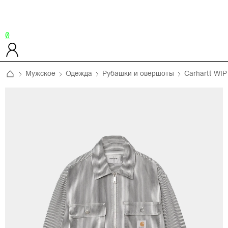
0
Мужское
Одежда
Рубашки и овершоты
Carhartt WIP