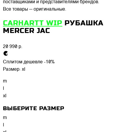
поставщиками и представителями брендов.
Все товары — оригинальные.
CARHARTT WIP
РУБАШКА
MERCER JAC
20 990 р.
Сплитом дешевле -10%
Размер:
xl
m
l
xl
ВЫБЕРИТЕ РАЗМЕР
m
l