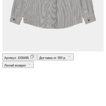
Артикул:
I036495
Доставка от 350 р.
Легкий возврат