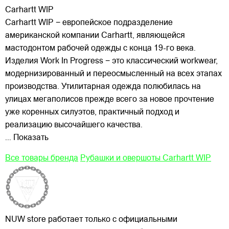
Carhartt WIP
Carhartt WIP − европейское подразделение
американской компании Carhartt, являющейся
мастодонтом рабочей одежды с конца 19-го века.
Изделия Work In Progress − это классический workwear,
модернизированный и переосмысленный на всех этапах
производства. Утилитарная одежда полюбилась на
улицах
мегаполисов прежде всего за новое прочтение
уже коренных силуэтов, практичный подход и
реализацию высочайшего качества.
... Показать
Все товары бренда
Рубашки и овершоты Carhartt WIP
NUW store работает только с официальными