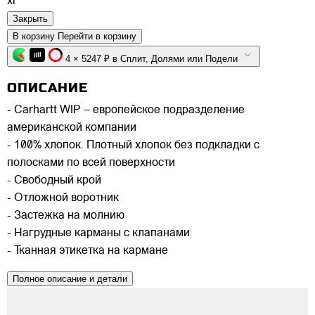
xl
Закрыть
В корзину
Перейти в корзину
4 × 5247 ₽ в Сплит, Долями или Подели
ОПИСАНИЕ
- Carhartt WIP – европейское подразделение
американской компании
- 100% хлопок. Плотный хлопок без подкладки с
полосками по всей поверхности
- Свободный крой
- Отложной воротник
- Застежка на молнию
- Нагрудные карманы с клапанами
- Тканная этикетка на кармане
Полное описание и детали