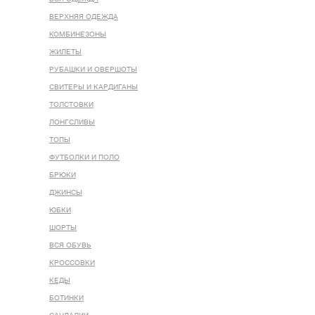
ВЕРХНЯЯ ОДЕЖДА
КОМБИНЕЗОНЫ
ЖИЛЕТЫ
РУБАШКИ И ОВЕРШОТЫ
СВИТЕРЫ И КАРДИГАНЫ
ТОЛСТОВКИ
ЛОНГСЛИВЫ
ТОПЫ
ФУТБОЛКИ И ПОЛО
БРЮКИ
ДЖИНСЫ
ЮБКИ
ШОРТЫ
ВСЯ ОБУВЬ
КРОССОВКИ
КЕДЫ
БОТИНКИ