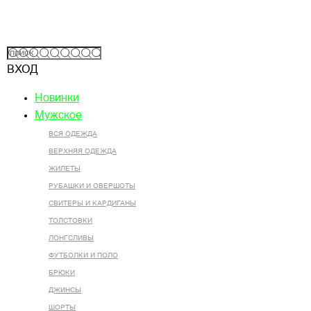
ВХОД
Новинки
Мужское
ВСЯ ОДЕЖДА
ВЕРХНЯЯ ОДЕЖДА
ЖИЛЕТЫ
РУБАШКИ И ОВЕРШОТЫ
СВИТЕРЫ И КАРДИГАНЫ
ТОЛСТОВКИ
ЛОНГСЛИВЫ
ФУТБОЛКИ И ПОЛО
БРЮКИ
ДЖИНСЫ
ШОРТЫ