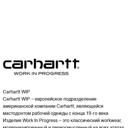
Carhartt WIP
Carhartt WIP − европейское подразделение
американской компании Carhartt, являющейся
мастодонтом рабочей одежды с конца 19-го века.
Изделия Work In Progress − это классический workwear,
модернизированный и переосмысленный на всех этапах