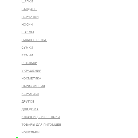
ШАПКИ
БАНДАНЫ
ПЕРЧАТКИ
НОСКИ
ШАРФЫ
НИЖНЕЕ БЕЛЬЕ
СУМКИ
РЕМНИ
РЮКЗАКИ
УКРАШЕНИЯ
КОСМЕТИКА
ПАРФЮМЕРИЯ
КЕРАМИКА
ДРУГОЕ
ДЛЯ ДОМА
КЛЮЧНИЦЫ И БРЕЛОКИ
ТОВАРЫ ДЛЯ ПИТОМЦЕВ
КОШЕЛЬКИ