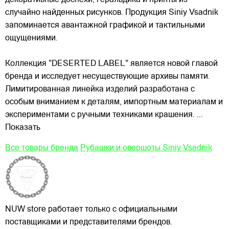
случайно найденных рисунков. Продукция Siniy Vsadnik
запоминается авантажной графикой и тактильными
ощущениями.
Коллекция "DESERTED LABEL" является новой главой
бренда и исследует несуществующие
архивы памяти.
Лимитированная линейка изделий разработана с
особым вниманием к деталям, импортным материалам и
экспериментами с ручными техниками крашения.
...
Показать
Все товары бренда
Рубашки и овершоты Siniy Vsadnik
NUW store работает только с официальными
поставщиками и представителями брендов.