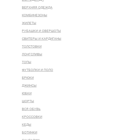
ВЕРХНЯЯ ОДЕЖДА
КОМБИНЕЗОНЫ
ЖИЛЕТЫ
РУБАШКИ И ОВЕРШОТЫ
СВИТЕРЫ И КАРДИГАНЫ
ТОЛСТОВКИ
ЛОНГСЛИВЫ
ТОПЫ
ФУТБОЛКИ И ПОЛО
БРЮКИ
ДЖИНСЫ
ЮБКИ
ШОРТЫ
ВСЯ ОБУВЬ
КРОССОВКИ
КЕДЫ
БОТИНКИ