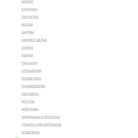
ШАПКИ
БАНДАНЫ
ПЕРЧАТКИ
НОСКИ
ШАРФЫ
НИЖНЕЕ БЕЛЬЕ
СУМКИ
РЕМНИ
РЮКЗАКИ
УКРАШЕНИЯ
КОСМЕТИКА
ПАРФЮМЕРИЯ
КЕРАМИКА
ДРУГОЕ
ДЛЯ ДОМА
КЛЮЧНИЦЫ И БРЕЛОКИ
ТОВАРЫ ДЛЯ ПИТОМЦЕВ
КОШЕЛЬКИ