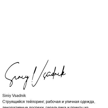
Siniy Vsadnik
Струящийся тейлоринг, рабочая и уличная одежда,
декоративные доспехи, геральдика и принты из