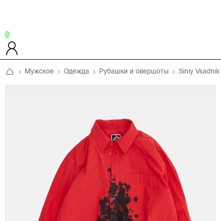
0
Мужское
Одежда
Рубашки и овершоты
Siniy Vsadnik