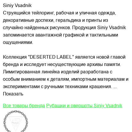
Siniy Vsadnik
Струящийся тейлоринг, рабочая и уличная одежда,
декоративные доспехи, геральдика и принты из
случайно найденных рисунков. Продукция Siniy Vsadnik
запоминается авантажной графикой и тактильными
ощущениями.
Коллекция "DESERTED LABEL" является новой главой
бренда и исследует несуществующие
архивы памяти.
Лимитированная линейка изделий разработана с
особым вниманием к деталям, импортным материалам и
экспериментами с ручными техниками крашения.
...
Показать
Все товары бренда
Рубашки и овершоты Siniy Vsadnik