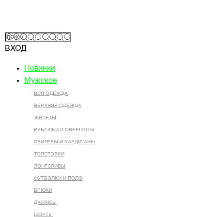
ВХОД
Новинки
Мужское
ВСЯ ОДЕЖДА
ВЕРХНЯЯ ОДЕЖДА
ЖИЛЕТЫ
РУБАШКИ И ОВЕРШОТЫ
СВИТЕРЫ И КАРДИГАНЫ
ТОЛСТОВКИ
ЛОНГСЛИВЫ
ФУТБОЛКИ И ПОЛО
БРЮКИ
ДЖИНСЫ
ШОРТЫ