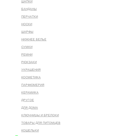
ШАПКИ
БАНДАНЫ
ПЕРЧАТКИ
НОСКИ
ШАРФЫ
НИЖНЕЕ БЕЛЬЕ
СУМКИ
РЕМНИ
РЮКЗАКИ
УКРАШЕНИЯ
КОСМЕТИКА
ПАРФЮМЕРИЯ
КЕРАМИКА
ДРУГОЕ
ДЛЯ ДОМА
КЛЮЧНИЦЫ И БРЕЛОКИ
ТОВАРЫ ДЛЯ ПИТОМЦЕВ
КОШЕЛЬКИ