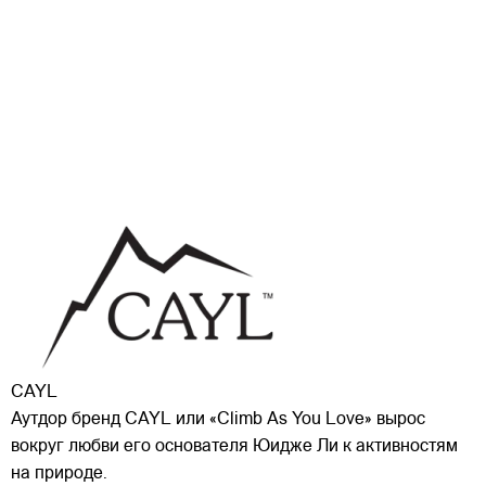
CAYL
Аутдор бренд CAYL или «Climb As You Love» вырос
вокруг любви его основателя Юидже Ли к активностям
на природе.