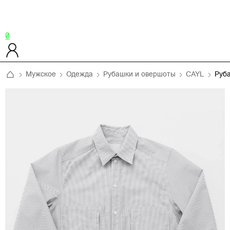
0
Мужское
Одежда
Рубашки и овершоты
CAYL
Руб