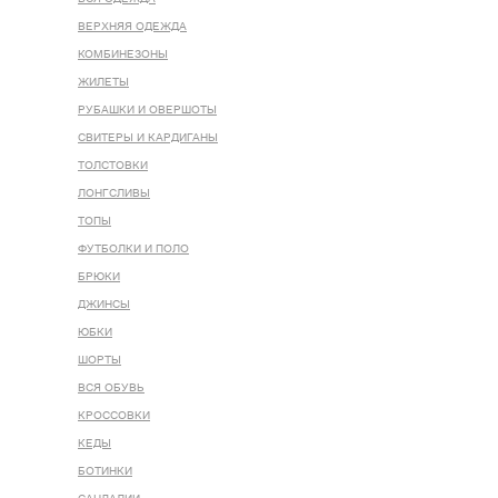
ВЕРХНЯЯ ОДЕЖДА
КОМБИНЕЗОНЫ
ЖИЛЕТЫ
РУБАШКИ И ОВЕРШОТЫ
СВИТЕРЫ И КАРДИГАНЫ
ТОЛСТОВКИ
ЛОНГСЛИВЫ
ТОПЫ
ФУТБОЛКИ И ПОЛО
БРЮКИ
ДЖИНСЫ
ЮБКИ
ШОРТЫ
ВСЯ ОБУВЬ
КРОССОВКИ
КЕДЫ
БОТИНКИ