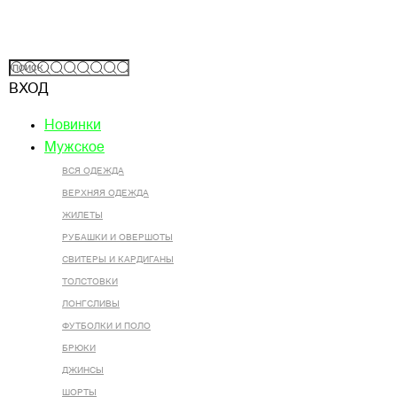
ВХОД
Новинки
Мужское
ВСЯ ОДЕЖДА
ВЕРХНЯЯ ОДЕЖДА
ЖИЛЕТЫ
РУБАШКИ И ОВЕРШОТЫ
СВИТЕРЫ И КАРДИГАНЫ
ТОЛСТОВКИ
ЛОНГСЛИВЫ
ФУТБОЛКИ И ПОЛО
БРЮКИ
ДЖИНСЫ
ШОРТЫ