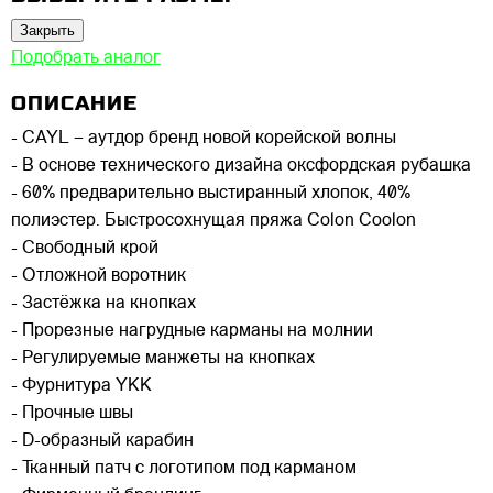
Закрыть
Подобрать аналог
ОПИСАНИЕ
- CAYL – аутдор бренд новой корейской волны
- В основе технического дизайна оксфордская рубашка
- 60% предварительно выстиранный хлопок, 40%
полиэстер. Быстросохнущая пряжа Colon Coolon
- Свободный крой
- Отложной воротник
- Застёжка на кнопках
- Прорезные нагрудные карманы на молнии
- Регулируемые манжеты на кнопках
- Фурнитура YKK
- Прочные швы
- D-образный карабин
- Тканный патч с логотипом под карманом