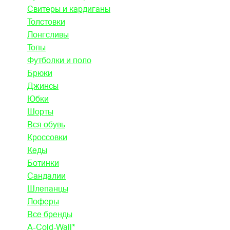
Свитеры и кардиганы
Толстовки
Лонгсливы
Топы
Футболки и поло
Брюки
Джинсы
Юбки
Шорты
Вся обувь
Кроссовки
Кеды
Ботинки
Сандалии
Шлепанцы
Лоферы
Все бренды
A-Cold-Wall*