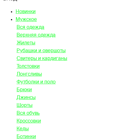
Новинки
Мужское
Вся одежда
Верхняя одежда
Жилеты
Рубашки и овершоты
Свитеры и кардиганы
Толстовки
Лонгсливы
Футболки и поло
Брюки
Джинсы
Шорты
Вся обувь
Кроссовки
Кеды
Ботинки