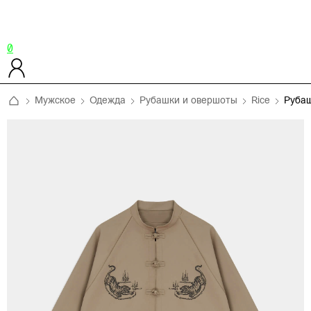
0
Мужское
Одежда
Рубашки и овершоты
Rice
Руба