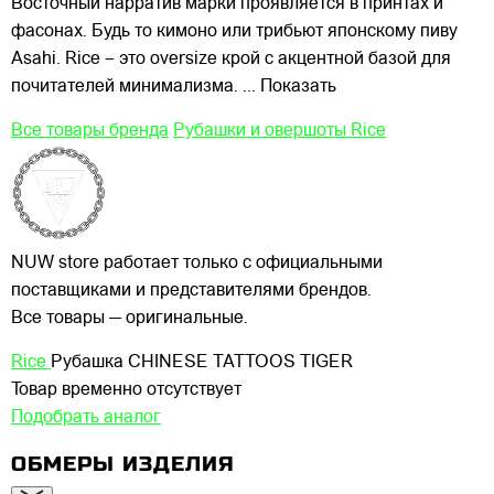
Восточный нарратив марки проявляется в принтах и
фасонах. Будь то кимоно или трибьют японскому пиву
Asahi. Rice – это oversize крой с акцентной базой для
почитателей минимализма.
... Показать
Все товары бренда
Рубашки и овершоты Rice
NUW store работает только с официальными
поставщиками и представителями брендов.
Все товары — оригинальные.
Rice
Рубашка CHINESE TATTOOS TIGER
Товар временно отсутствует
Подобрать аналог
ОБМЕРЫ ИЗДЕЛИЯ