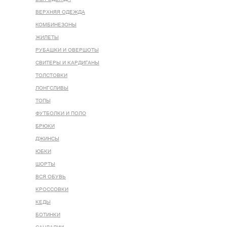
ВЕРХНЯЯ ОДЕЖДА
КОМБИНЕЗОНЫ
ЖИЛЕТЫ
РУБАШКИ И ОВЕРШОТЫ
СВИТЕРЫ И КАРДИГАНЫ
ТОЛСТОВКИ
ЛОНГСЛИВЫ
ТОПЫ
ФУТБОЛКИ И ПОЛО
БРЮКИ
ДЖИНСЫ
ЮБКИ
ШОРТЫ
ВСЯ ОБУВЬ
КРОССОВКИ
КЕДЫ
БОТИНКИ