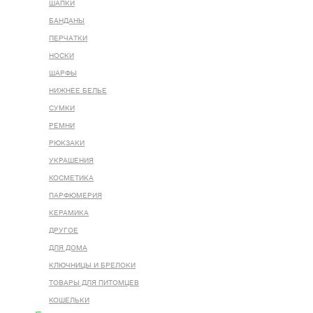
ШАПКИ
БАНДАНЫ
ПЕРЧАТКИ
НОСКИ
ШАРФЫ
НИЖНЕЕ БЕЛЬЕ
СУМКИ
РЕМНИ
РЮКЗАКИ
УКРАШЕНИЯ
КОСМЕТИКА
ПАРФЮМЕРИЯ
КЕРАМИКА
ДРУГОЕ
ДЛЯ ДОМА
КЛЮЧНИЦЫ И БРЕЛОКИ
ТОВАРЫ ДЛЯ ПИТОМЦЕВ
КОШЕЛЬКИ