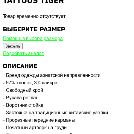
TATTOOS TIGER
Товар временно отсутствует
ВЫБЕРИТЕ РАЗМЕР
Помощь в выборе размера
Закрыть
Подобрать аналог
ОПИСАНИЕ
- Бренд одежды азиатской направленности
- 97% хлопок, 3% лайкра
- Свободный крой
- Рукава реглан
- Воротник стойка
- Застёжка на традиционные китайские узелки
- Прорезные передние карманы
- Печатный артворк на груди