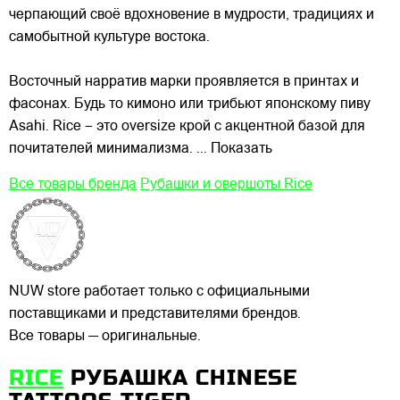
черпающий своё вдохновение в мудрости, традициях и
самобытной культуре востока.
Восточный нарратив марки проявляется в принтах и
фасонах. Будь то кимоно или трибьют японскому пиву
Asahi. Rice – это oversize крой с акцентной базой для
почитателей минимализма.
... Показать
Все товары бренда
Рубашки и овершоты Rice
NUW store работает только с официальными
поставщиками и представителями брендов.
Все товары — оригинальные.
RICE
РУБАШКА CHINESE