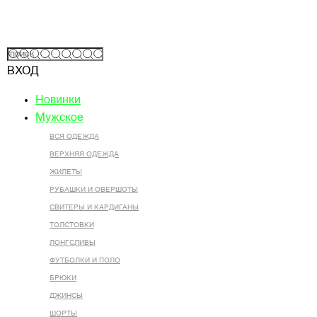
ВХОД
Новинки
Мужское
ВСЯ ОДЕЖДА
ВЕРХНЯЯ ОДЕЖДА
ЖИЛЕТЫ
РУБАШКИ И ОВЕРШОТЫ
СВИТЕРЫ И КАРДИГАНЫ
ТОЛСТОВКИ
ЛОНГСЛИВЫ
ФУТБОЛКИ И ПОЛО
БРЮКИ
ДЖИНСЫ
ШОРТЫ