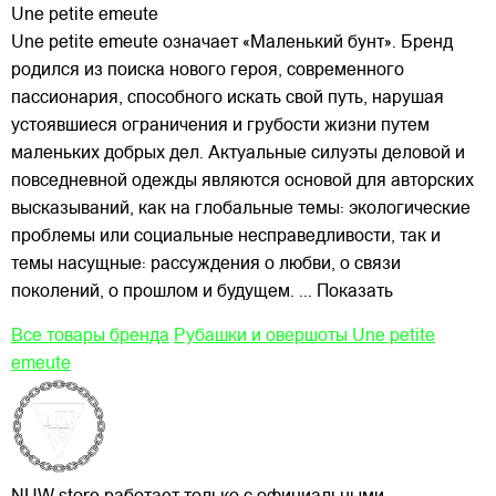
Une petite emeute
Une petite emeute означает «Маленький бунт». Бренд
родился из поиска нового героя, современного
пассионария, способного искать свой путь, нарушая
устоявшиеся ограничения и грубости жизни путем
маленьких добрых дел. Актуальные силуэты деловой и
повседневной одежды являются основой для авторских
высказываний, как на глобальные темы: экологические
проблемы или социальные несправедливости, так и
темы насущные: рассуждения о любви, о связи
поколений, о прошлом и будущем.
... Показать
Все товары бренда
Рубашки и овершоты Une petite
emeute