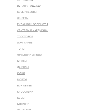
ВЕРХНЯЯ ОДЕЖДА
КОМБИНЕЗОНЫ
ЖИЛЕТЫ
РУБАШКИ И ОВЕРШОТЫ
СВИТЕРЫ И КАРДИГАНЫ
ТОЛСТОВКИ
ЛОНГСЛИВЫ
ТОПЫ
ФУТБОЛКИ И ПОЛО
БРЮКИ
ДЖИНСЫ
ЮБКИ
ШОРТЫ
ВСЯ ОБУВЬ
КРОССОВКИ
КЕДЫ
БОТИНКИ