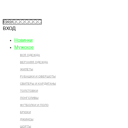
ВХОД
Новинки
Мужское
ВСЯ ОДЕЖДА
ВЕРХНЯЯ ОДЕЖДА
ЖИЛЕТЫ
РУБАШКИ И ОВЕРШОТЫ
СВИТЕРЫ И КАРДИГАНЫ
ТОЛСТОВКИ
ЛОНГСЛИВЫ
ФУТБОЛКИ И ПОЛО
БРЮКИ
ДЖИНСЫ
ШОРТЫ