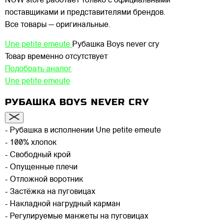
NUW store работает только с официальными
поставщиками и представителями брендов.
Все товары — оригинальные.
Une petite emeute
Рубашка Boys never cry
Товар временно отсутствует
Подобрать аналог
Une petite emeute
РУБАШКА BOYS NEVER CRY
- Рубашка в исполнении Une petite emeute
- 100% хлопок
- Свободный крой
- Опущенные плечи
- Отложной воротник
- Застёжка на пуговицах
- Накладной нагрудный карман
- Регулируемые манжеты на пуговицах