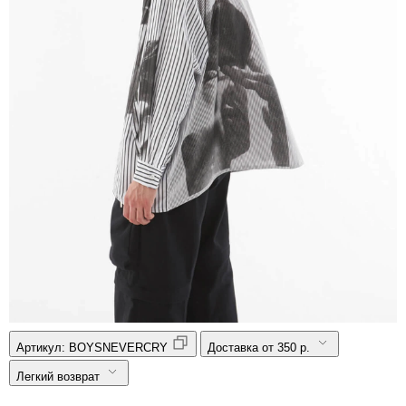
Артикул:
BOYSNEVERCRY
Доставка от 350 р.
Легкий возврат