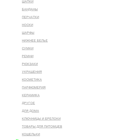
ШАПКИ
БАНДАНЫ
ПЕРЧАТКИ
НОСКИ
ШАРФЫ
НИЖНЕЕ БЕЛЬЕ
СУМКИ
РЕМНИ
РЮКЗАКИ
УКРАШЕНИЯ
КОСМЕТИКА
ПАРФЮМЕРИЯ
КЕРАМИКА
ДРУГОЕ
ДЛЯ ДОМА
КЛЮЧНИЦЫ И БРЕЛОКИ
ТОВАРЫ ДЛЯ ПИТОМЦЕВ
КОШЕЛЬКИ