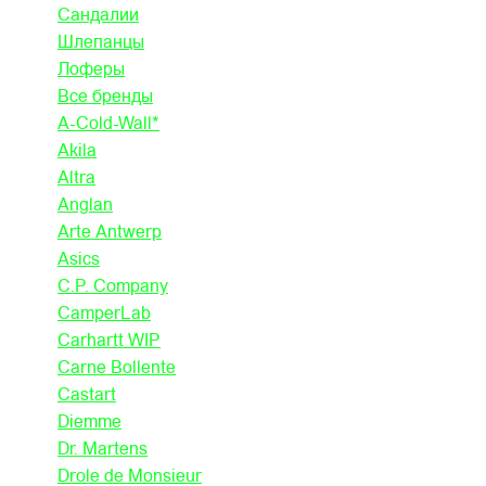
Сандалии
Шлепанцы
Лоферы
Все бренды
A-Cold-Wall*
Akila
Altra
Anglan
Arte Antwerp
Asics
C.P. Company
CamperLab
Carhartt WIP
Carne Bollente
Castart
Diemme
Dr. Martens
Drole de Monsieur