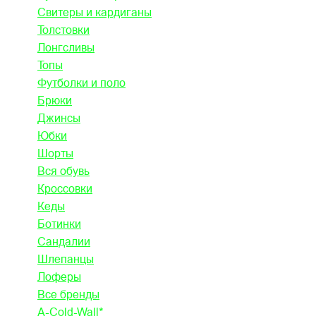
Свитеры и кардиганы
Толстовки
Лонгсливы
Топы
Футболки и поло
Брюки
Джинсы
Юбки
Шорты
Вся обувь
Кроссовки
Кеды
Ботинки
Сандалии
Шлепанцы
Лоферы
Все бренды
A-Cold-Wall*