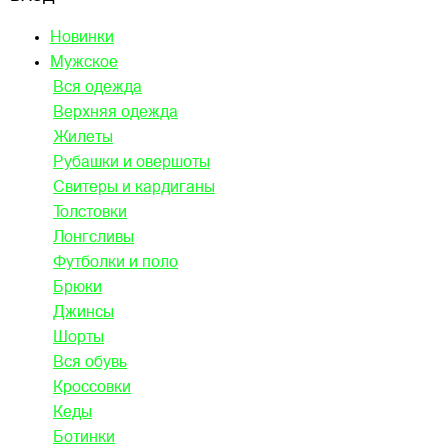
Новинки
Мужское
Вся одежда
Верхняя одежда
Жилеты
Рубашки и овершоты
Свитеры и кардиганы
Толстовки
Лонгсливы
Футболки и поло
Брюки
Джинсы
Шорты
Вся обувь
Кроссовки
Кеды
Ботинки