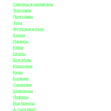
Свитеры и кардиганы
Толстовки
Лонгсливы
Топы
Футболки и поло
Брюки
Джинсы
Юбки
Шорты
Вся обувь
Кроссовки
Кеды
Ботинки
Сандалии
Шлепанцы
Лоферы
Все бренды
A-Cold-Wall*