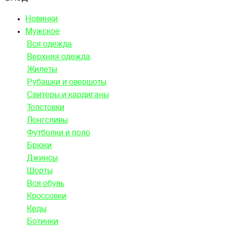
Новинки
Мужское
Вся одежда
Верхняя одежда
Жилеты
Рубашки и овершоты
Свитеры и кардиганы
Толстовки
Лонгсливы
Футболки и поло
Брюки
Джинсы
Шорты
Вся обувь
Кроссовки
Кеды
Ботинки