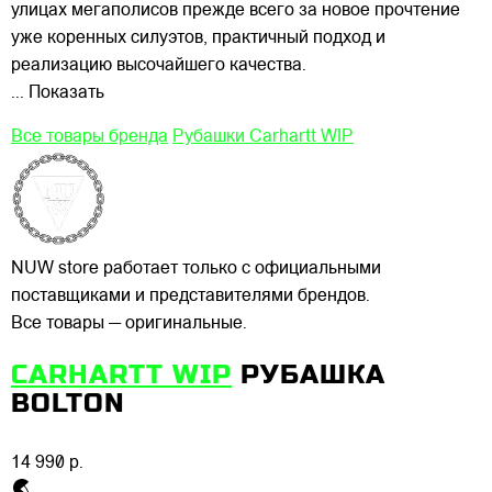
улицах
мегаполисов прежде всего за новое прочтение
уже коренных силуэтов, практичный подход и
реализацию высочайшего качества.
... Показать
Все товары бренда
Рубашки Carhartt WIP
NUW store работает только с официальными
поставщиками и представителями брендов.
Все товары — оригинальные.
CARHARTT WIP
РУБАШКА
BOLTON
14 990 р.