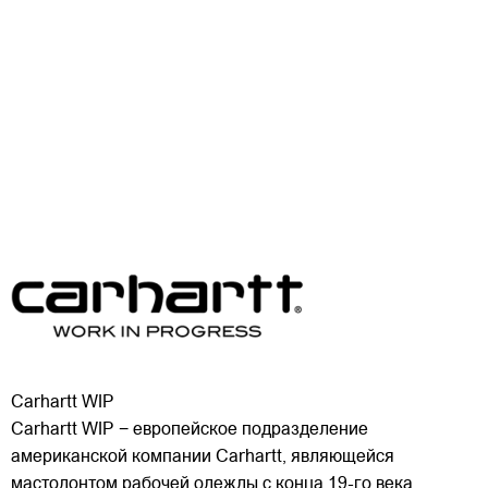
Carhartt WIP
Carhartt WIP − европейское подразделение
американской компании Carhartt, являющейся
мастодонтом рабочей одежды с конца 19-го века.