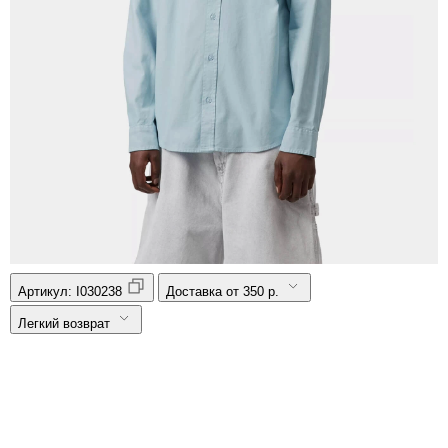
Артикул:
I030238
Доставка от 350 р.
Легкий возврат