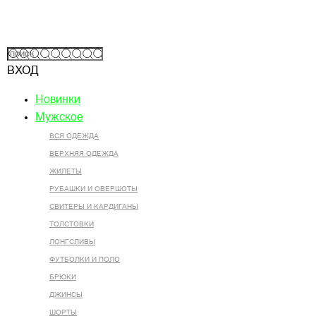
ВХОД
Новинки
Мужское
ВСЯ ОДЕЖДА
ВЕРХНЯЯ ОДЕЖДА
ЖИЛЕТЫ
РУБАШКИ И ОВЕРШОТЫ
СВИТЕРЫ И КАРДИГАНЫ
ТОЛСТОВКИ
ЛОНГСЛИВЫ
ФУТБОЛКИ И ПОЛО
БРЮКИ
ДЖИНСЫ
ШОРТЫ