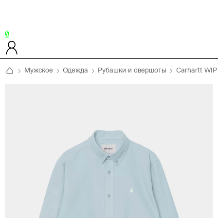
0
Мужское
Одежда
Рубашки и овершоты
Carhartt WIP