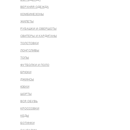
ВЕРХНЯЯ ОДЕЖДА
КОМБИНЕЗОНЫ
ЖИЛЕТЫ
РУБАШКИ И ОВЕРШОТЫ
СВИТЕРЫ И КАРДИГАНЫ
ТОЛСТОВКИ
ЛОНГСЛИВЫ
ТОПЫ
ФУТБОЛКИ И ПОЛО
БРЮКИ
ДЖИНСЫ
ЮБКИ
ШОРТЫ
ВСЯ ОБУВЬ
КРОССОВКИ
КЕДЫ
БОТИНКИ