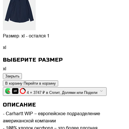
Размер:
xl - остался 1
xl
ВЫБЕРИТЕ РАЗМЕР
xl
Закрыть
В корзину
Перейти в корзину
4 × 3747 ₽ в Сплит, Долями или Подели
ОПИСАНИЕ
- Carhartt WIP – европейское подразделение
американской компании
- 100% хлопок оксфорд – это более плотная