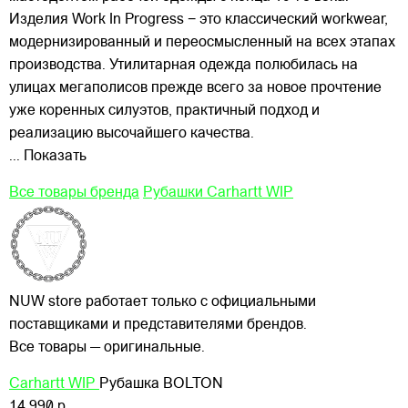
Изделия Work In Progress − это классический workwear,
модернизированный и переосмысленный на всех этапах
производства. Утилитарная одежда полюбилась на
улицах
мегаполисов прежде всего за новое прочтение
уже коренных силуэтов, практичный подход и
реализацию высочайшего качества.
... Показать
Все товары бренда
Рубашки Carhartt WIP
NUW store работает только с официальными
поставщиками и представителями брендов.
Все товары — оригинальные.
Carhartt WIP
Рубашка BOLTON
14 990 р.