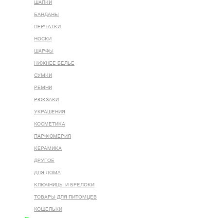
ШАПКИ
БАНДАНЫ
ПЕРЧАТКИ
НОСКИ
ШАРФЫ
НИЖНЕЕ БЕЛЬЕ
СУМКИ
РЕМНИ
РЮКЗАКИ
УКРАШЕНИЯ
КОСМЕТИКА
ПАРФЮМЕРИЯ
КЕРАМИКА
ДРУГОЕ
ДЛЯ ДОМА
КЛЮЧНИЦЫ И БРЕЛОКИ
ТОВАРЫ ДЛЯ ПИТОМЦЕВ
КОШЕЛЬКИ