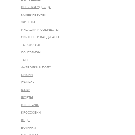
ВЕРХНЯЯ ОДЕЖДА
КОМБИНЕЗОНЫ
ЖИЛЕТЫ
РУБАШКИ И ОВЕРШОТЫ
СВИТЕРЫ И КАРДИГАНЫ
ТОЛСТОВКИ
ЛОНГСЛИВЫ
ТОПЫ
ФУТБОЛКИ И ПОЛО
БРЮКИ
ДЖИНСЫ
ЮБКИ
ШОРТЫ
ВСЯ ОБУВЬ
КРОССОВКИ
КЕДЫ
БОТИНКИ