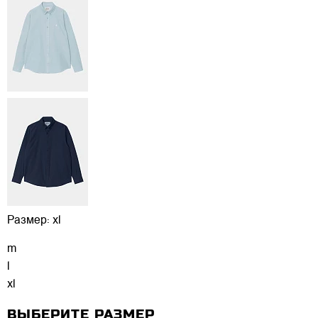
Размер:
xl
m
l
xl
ВЫБЕРИТЕ РАЗМЕР