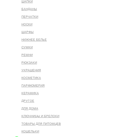
ШАПКИ
БАНДАНЫ
ПЕРЧАТКИ
НОСКИ
ШАРФЫ
НИЖНЕЕ БЕЛЬЕ
СУМКИ
РЕМНИ
РЮКЗАКИ
УКРАШЕНИЯ
КОСМЕТИКА
ПАРФЮМЕРИЯ
КЕРАМИКА
ДРУГОЕ
ДЛЯ ДОМА
КЛЮЧНИЦЫ И БРЕЛОКИ
ТОВАРЫ ДЛЯ ПИТОМЦЕВ
КОШЕЛЬКИ