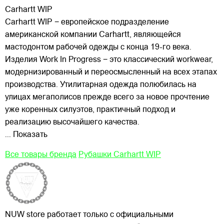
Carhartt WIP
Carhartt WIP − европейское подразделение
американской компании Carhartt, являющейся
мастодонтом рабочей одежды с конца 19-го века.
Изделия Work In Progress − это классический workwear,
модернизированный и переосмысленный на всех этапах
производства. Утилитарная одежда полюбилась на
улицах
мегаполисов прежде всего за новое прочтение
уже коренных силуэтов, практичный подход и
реализацию высочайшего качества.
... Показать
Все товары бренда
Рубашки Carhartt WIP
NUW store работает только с официальными