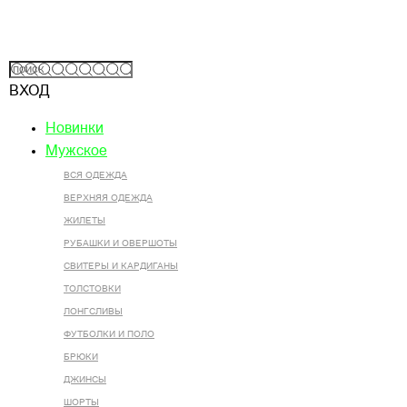
ВХОД
Новинки
Мужское
ВСЯ ОДЕЖДА
ВЕРХНЯЯ ОДЕЖДА
ЖИЛЕТЫ
РУБАШКИ И ОВЕРШОТЫ
СВИТЕРЫ И КАРДИГАНЫ
ТОЛСТОВКИ
ЛОНГСЛИВЫ
ФУТБОЛКИ И ПОЛО
БРЮКИ
ДЖИНСЫ
ШОРТЫ