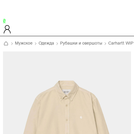
0
Мужское
Одежда
Рубашки и овершоты
Carhartt WIP