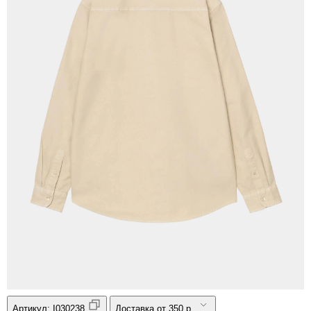
Артикул:
I030238
Доставка от 350 р.