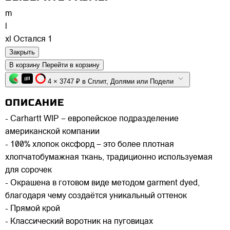
m
l
xl
Остался 1
Закрыть
В корзину
Перейти в корзину
4 × 3747 ₽ в Сплит, Долями или Подели
ОПИСАНИЕ
- Carhartt WIP – европейское подразделение
американской компании
- 100% хлопок оксфорд – это более плотная
хлопчатобумажная ткань, традиционно используемая
для сорочек
- Окрашена в готовом виде методом garment dyed,
благодаря чему создаётся уникальный оттенок
- Прямой крой
- Классический воротник на пуговицах