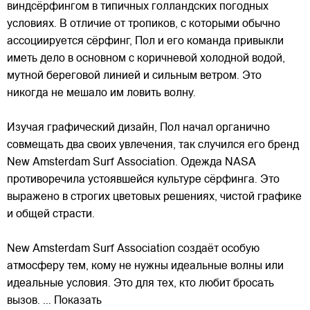
виндсёрфингом в типичных голландских погодных
условиях. В отличие от
тропиков, с которыми обычно
ассоциируется сёрфинг, Пол и его команда привыкли
иметь дело в основном с коричневой холодной водой,
мутной береговой линией и сильным ветром. Это
никогда не мешало им ловить волну.
Изучая графический дизайн, Пол начал органично
совмещать два своих увлечения, так случился его бренд
New Amsterdam Surf Association. Одежда NASA
противоречила устоявшейся культуре сёрфинга. Это
выражено в строгих цветовых решениях, чистой графике
и общей страсти.
New Amsterdam Surf Association создаёт особую
атмосферу тем, кому не нужны идеальные волны или
идеальные условия. Это для тех, кто любит бросать
вызов.
... Показать