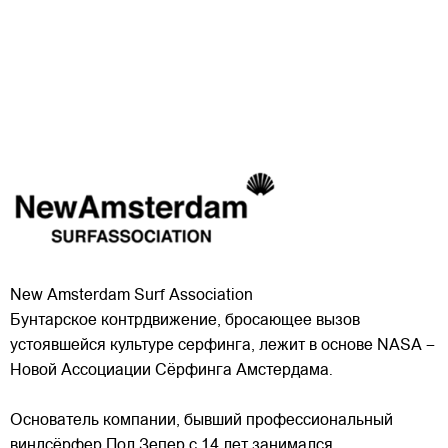
New Amsterdam Surf Association
Бунтарское контрдвижение, бросающее вызов
устоявшейся культуре серфинга, лежит в основе NASA –
Новой Ассоциации Сёрфинга Амстердама.
Основатель компании, бывший профессиональный
виндсёрфер Пол Зепер с 14 лет занимался