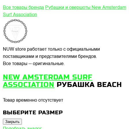
Все товары бренда
Рубашки и овершоты New Amsterdam
Surf Association
NUW store работает только с официальными
поставщиками и представителями брендов.
Все товары — оригинальные.
NEW AMSTERDAM SURF
ASSOCIATION
РУБАШКА BEACH
Товар временно отсутствует
ВЫБЕРИТЕ РАЗМЕР
Закрыть
Подобрать аналог