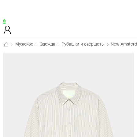
0
Мужское
Одежда
Рубашки и овершоты
New Amsterda