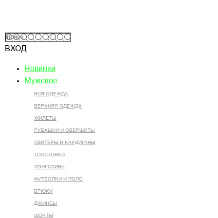
ВХОД
Новинки
Мужское
ВСЯ ОДЕЖДА
ВЕРХНЯЯ ОДЕЖДА
ЖИЛЕТЫ
РУБАШКИ И ОВЕРШОТЫ
СВИТЕРЫ И КАРДИГАНЫ
ТОЛСТОВКИ
ЛОНГСЛИВЫ
ФУТБОЛКИ И ПОЛО
БРЮКИ
ДЖИНСЫ
ШОРТЫ