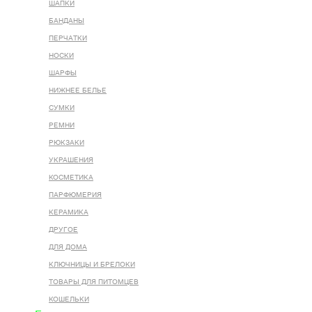
ШАПКИ
БАНДАНЫ
ПЕРЧАТКИ
НОСКИ
ШАРФЫ
НИЖНЕЕ БЕЛЬЕ
СУМКИ
РЕМНИ
РЮКЗАКИ
УКРАШЕНИЯ
КОСМЕТИКА
ПАРФЮМЕРИЯ
КЕРАМИКА
ДРУГОЕ
ДЛЯ ДОМА
КЛЮЧНИЦЫ И БРЕЛОКИ
ТОВАРЫ ДЛЯ ПИТОМЦЕВ
КОШЕЛЬКИ