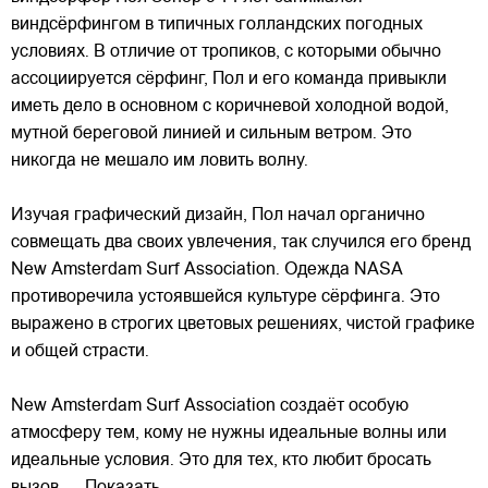
виндсёрфингом в типичных голландских погодных
условиях. В отличие от
тропиков, с которыми обычно
ассоциируется сёрфинг, Пол и его команда привыкли
иметь дело в основном с коричневой холодной водой,
мутной береговой линией и сильным ветром. Это
никогда не мешало им ловить волну.
Изучая графический дизайн, Пол начал органично
совмещать два своих увлечения, так случился его бренд
New Amsterdam Surf Association. Одежда NASA
противоречила устоявшейся культуре сёрфинга. Это
выражено в строгих цветовых решениях, чистой графике
и общей страсти.
New Amsterdam Surf Association создаёт особую
атмосферу тем, кому не нужны идеальные волны или
идеальные условия. Это для тех, кто любит бросать
вызов.
... Показать