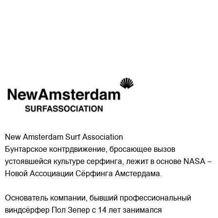
New Amsterdam Surf Association
Бунтарское контрдвижение, бросающее вызов
устоявшейся культуре серфинга, лежит в основе NASA –
Новой Ассоциации Сёрфинга Амстердама.
Основатель компании, бывший профессиональный
виндсёрфер Пол Зепер с 14 лет занимался