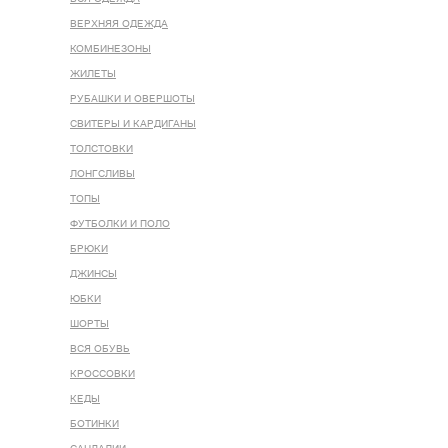
ВЕРХНЯЯ ОДЕЖДА
КОМБИНЕЗОНЫ
ЖИЛЕТЫ
РУБАШКИ И ОВЕРШОТЫ
СВИТЕРЫ И КАРДИГАНЫ
ТОЛСТОВКИ
ЛОНГСЛИВЫ
ТОПЫ
ФУТБОЛКИ И ПОЛО
БРЮКИ
ДЖИНСЫ
ЮБКИ
ШОРТЫ
ВСЯ ОБУВЬ
КРОССОВКИ
КЕДЫ
БОТИНКИ