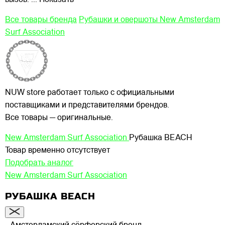
Все товары бренда
Рубашки и овершоты New Amsterdam
Surf Association
NUW store работает только с официальными
поставщиками и представителями брендов.
Все товары — оригинальные.
New Amsterdam Surf Association
Рубашка BEACH
Товар временно отсутствует
Подобрать аналог
New Amsterdam Surf Association
РУБАШКА BEACH