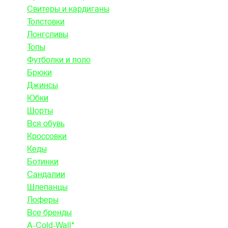
Свитеры и кардиганы
Толстовки
Лонгсливы
Топы
Футболки и поло
Брюки
Джинсы
Юбки
Шорты
Вся обувь
Кроссовки
Кеды
Ботинки
Сандалии
Шлепанцы
Лоферы
Все бренды
A-Cold-Wall*