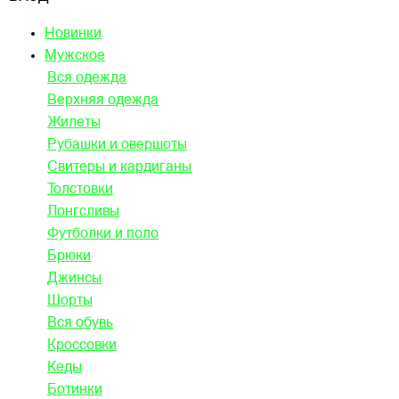
Новинки
Мужское
Вся одежда
Верхняя одежда
Жилеты
Рубашки и овершоты
Свитеры и кардиганы
Толстовки
Лонгсливы
Футболки и поло
Брюки
Джинсы
Шорты
Вся обувь
Кроссовки
Кеды
Ботинки