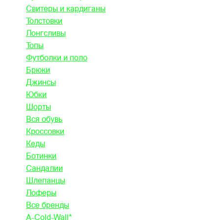
Свитеры и кардиганы
Толстовки
Лонгсливы
Топы
Футболки и поло
Брюки
Джинсы
Юбки
Шорты
Вся обувь
Кроссовки
Кеды
Ботинки
Сандалии
Шлепанцы
Лоферы
Все бренды
A-Cold-Wall*