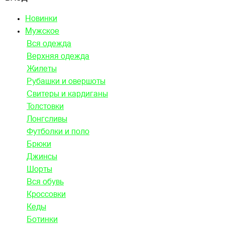
Новинки
Мужское
Вся одежда
Верхняя одежда
Жилеты
Рубашки и овершоты
Свитеры и кардиганы
Толстовки
Лонгсливы
Футболки и поло
Брюки
Джинсы
Шорты
Вся обувь
Кроссовки
Кеды
Ботинки