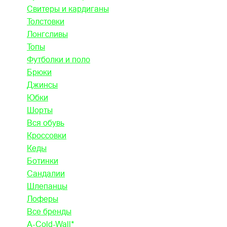
Свитеры и кардиганы
Толстовки
Лонгсливы
Топы
Футболки и поло
Брюки
Джинсы
Юбки
Шорты
Вся обувь
Кроссовки
Кеды
Ботинки
Сандалии
Шлепанцы
Лоферы
Все бренды
A-Cold-Wall*