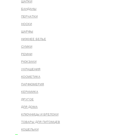
ШАПКИ
БАНДАНЫ
ПЕРЧАТКИ
НОСКИ
ШАРФЫ
НИЖНЕЕ БЕЛЬЕ
СУМКИ
РЕМНИ
РЮКЗАКИ
УКРАШЕНИЯ
КОСМЕТИКА
ПАРФЮМЕРИЯ
КЕРАМИКА
ДРУГОЕ
ДЛЯ ДОМА
КЛЮЧНИЦЫ И БРЕЛОКИ
ТОВАРЫ ДЛЯ ПИТОМЦЕВ
КОШЕЛЬКИ