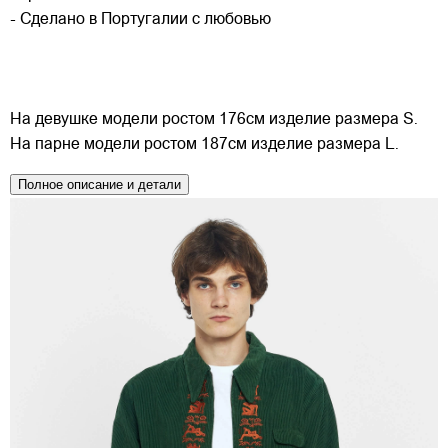
- Сделано в Португалии с любовью
На девушке модели ростом 176см изделие размера S.
На парне модели ростом 187см изделие размера L.
Полное описание и детали