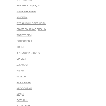
ВЕРХНЯЯ ОДЕЖДА
КОМБИНЕЗОНЫ
ЖИЛЕТЫ
РУБАШКИ И ОВЕРШОТЫ
СВИТЕРЫ И КАРДИГАНЫ
ТОЛСТОВКИ
ЛОНГСЛИВЫ
ТОПЫ
ФУТБОЛКИ И ПОЛО
БРЮКИ
ДЖИНСЫ
ЮБКИ
ШОРТЫ
ВСЯ ОБУВЬ
КРОССОВКИ
КЕДЫ
БОТИНКИ