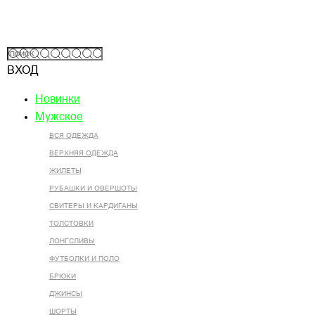
ВХОД
Новинки
Мужское
ВСЯ ОДЕЖДА
ВЕРХНЯЯ ОДЕЖДА
ЖИЛЕТЫ
РУБАШКИ И ОВЕРШОТЫ
СВИТЕРЫ И КАРДИГАНЫ
ТОЛСТОВКИ
ЛОНГСЛИВЫ
ФУТБОЛКИ И ПОЛО
БРЮКИ
ДЖИНСЫ
ШОРТЫ