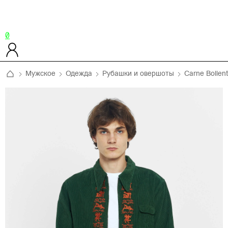
0
Мужское
Одежда
Рубашки и овершоты
Carne Bollen