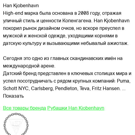
Han Kjobenhavn
High-end марка была основана в 2008 году, отражая
уличный стиль и ценности Копенгагена. Han Kjobenhavn
покорил рынок дизайном очков, но вскоре преуспел в
мужской и женской одежде, уходящими корнями в
датскую культуру и вызывающими небывалый ажиотаж.
Сегодня это одно из главных
скандинавских имён на
международной арене.
Датский бренд представлен в ключевых столицах мира и
успел посотрудничать с рядом крупных компаний: Puma,
Schott NYC, Carlsberg, Pendleton, Teva, Fritz Hansen.
...
Показать
Все товары бренда
Рубашки Han Kjobenhavn