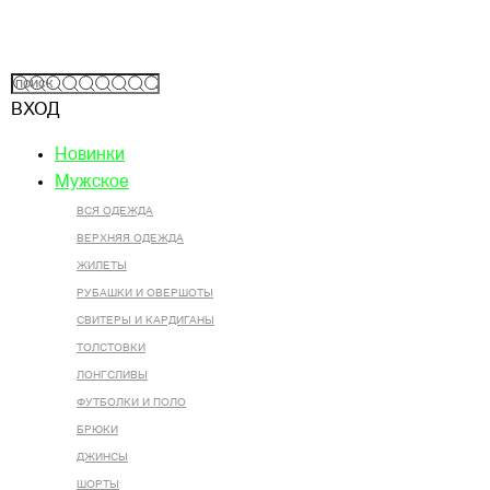
ВХОД
Новинки
Мужское
ВСЯ ОДЕЖДА
ВЕРХНЯЯ ОДЕЖДА
ЖИЛЕТЫ
РУБАШКИ И ОВЕРШОТЫ
СВИТЕРЫ И КАРДИГАНЫ
ТОЛСТОВКИ
ЛОНГСЛИВЫ
ФУТБОЛКИ И ПОЛО
БРЮКИ
ДЖИНСЫ
ШОРТЫ