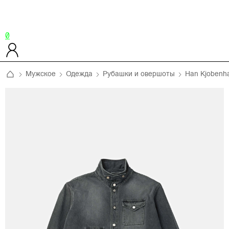
0
Мужское
Одежда
Рубашки и овершоты
Han Kjobenh