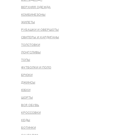
ВЕРХНЯЯ ОДЕЖДА
КОМБИНЕЗОНЫ
ЖИЛЕТЫ
РУБАШКИ И ОВЕРШОТЫ
СВИТЕРЫ И КАРДИГАНЫ
ТОЛСТОВКИ
ЛОНГСЛИВЫ
ТОПЫ
ФУТБОЛКИ И ПОЛО
БРЮКИ
ДЖИНСЫ
ЮБКИ
ШОРТЫ
ВСЯ ОБУВЬ
КРОССОВКИ
КЕДЫ
БОТИНКИ