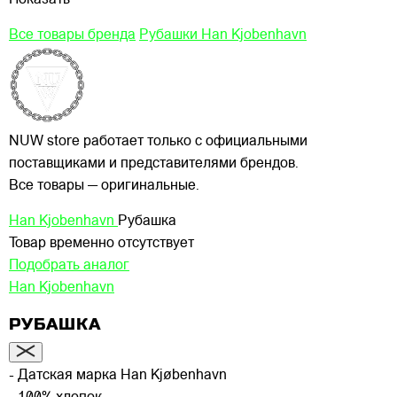
Все товары бренда
Рубашки Han Kjobenhavn
NUW store работает только с официальными
поставщиками и представителями брендов.
Все товары — оригинальные.
Han Kjobenhavn
Рубашка
Товар временно отсутствует
Подобрать аналог
Han Kjobenhavn
РУБАШКА
- Датская марка Han Kjøbenhavn