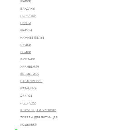
ШАПКИ
БАНДАНЫ
ПЕРЧАТКИ
НОСКИ
ШАРФЫ
НИЖНЕЕ БЕЛЬЕ
СУМКИ
РЕМНИ
РЮКЗАКИ
УКРАШЕНИЯ
КОСМЕТИКА
ПАРФЮМЕРИЯ
КЕРАМИКА
ДРУГОЕ
ДЛЯ ДОМА
КЛЮЧНИЦЫ И БРЕЛОКИ
ТОВАРЫ ДЛЯ ПИТОМЦЕВ
КОШЕЛЬКИ