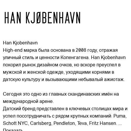
Han Kjobenhavn
High-end марка была основана в 2008 году, отражая
уличный стиль и ценности Копенгагена. Han Kjobenhavn
покорил рынок дизайном очков, но вскоре преуспел в
мужской и женской одежде, уходящими корнями в
датскую культуру и вызывающими небывалый ажиотаж.
Сегодня это одно из главных
скандинавских имён на
международной арене.
Датский бренд представлен в ключевых столицах мира и
успел посотрудничать с рядом крупных компаний: Puma,
Schott NYC, Carlsberg, Pendleton, Teva, Fritz Hansen.
...
Показать